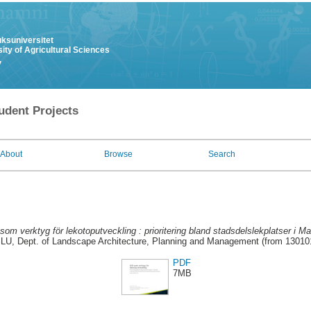
uksuniversitet
ity of Agricultural Sciences
y
udent Projects
About
Browse
Search
som verktyg för lekotoputveckling : prioritering bland stadsdelslekplatser i M
LU, Dept. of Landscape Architecture, Planning and Management (from 13010
PDF
7MB