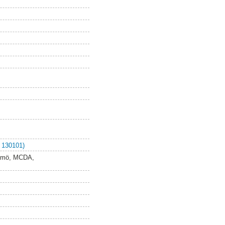
 130101)
Malmö, MCDA,