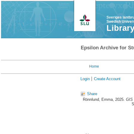
Sveriges lantbr
Swedish Univers
Librar
Epsilon Archive for St
Home
Login
Create Account
Share
Rönnlund, Emma
, 2025.
GIS 
S