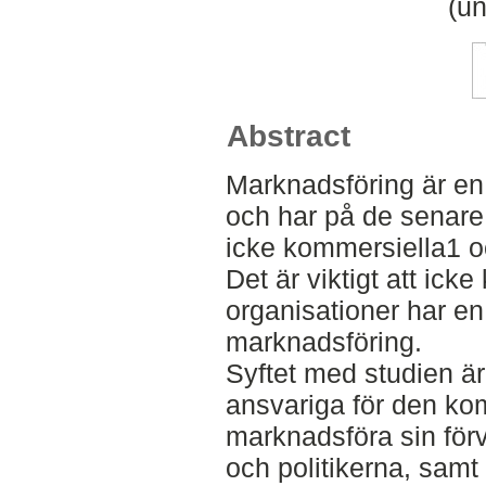
(un
Abstract
Marknadsföring är en 
och har på de senare år
icke kommersiella1 oc
Det är viktigt att ick
organisationer har en
marknadsföring.
Syftet med studien är 
ansvariga för den ko
marknadsföra sin för
och politikerna, samt