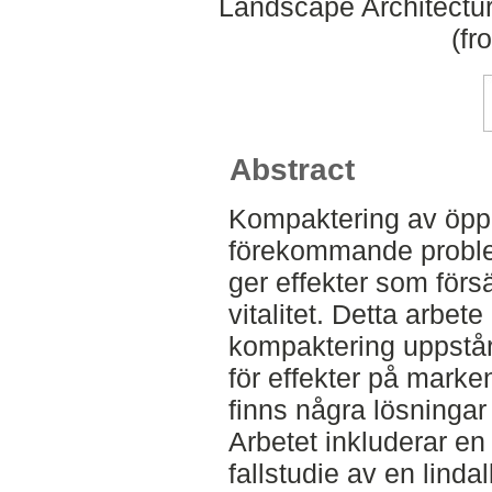
Landscape Architectu
(fr
Abstract
Kompaktering av öppn
förekommande proble
ger effekter som försä
vitalitet. Detta arbet
kompaktering uppstår 
för effekter på mark
finns några lösningar
Arbetet inkluderar en 
fallstudie av en linda