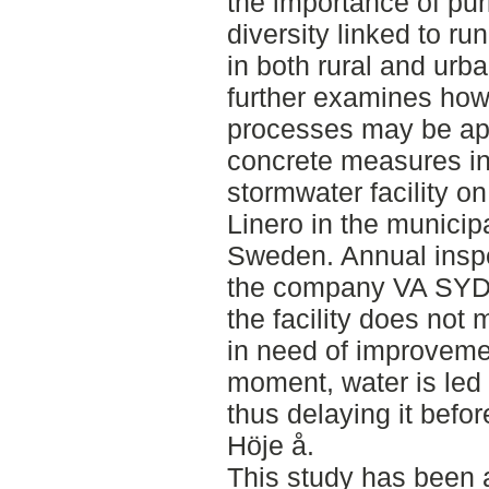
the importance of puri
diversity linked to ru
in both rural and urb
further examines how
processes may be app
concrete measures in
stormwater facility on
Linero in the municipa
Sweden. Annual inspe
the company VA SYD
the facility does not 
in need of improveme
moment, water is led 
thus delaying it befor
Höje å.
This study has been 