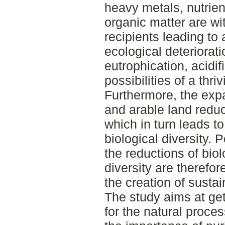
heavy metals, nutrie
organic matter are wit
recipients leading to 
ecological deteriorati
eutrophication, acidi
possibilities of a thriv
Furthermore, the exp
and arable land redu
which in turn leads t
biological diversity. 
the reductions of biol
diversity are therefo
the creation of sustai
The study aims at get
for the natural proce