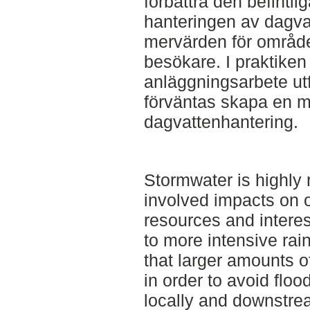
förbättra den befintli
hanteringen av dagva
mervärden för områd
besökare. I praktiken 
anläggningsarbete ut
förväntas skapa en me
dagvattenhantering.
Stormwater is highly 
involved impacts on
resources and intere
to more intensive rai
that larger amounts o
in order to avoid floo
locally and downstrea