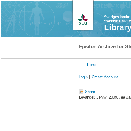
Sveriges lantbr
Swedish Univers
Librar
Epsilon Archive for St
Home
Login
Create Account
Share
Levander, Jenny
, 2009.
Hur ka