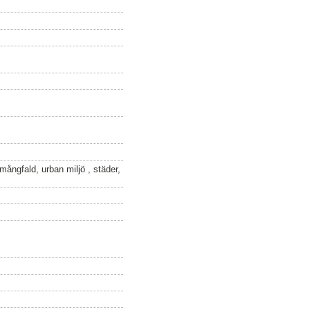
mångfald, urban miljö , städer,