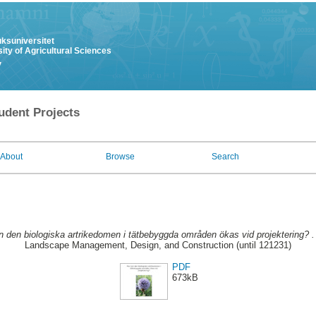
uksuniversitet
ity of Agricultural Sciences
y
udent Projects
About
Browse
Search
n den biologiska artrikedomen i tätbebyggda områden ökas vid projektering? .
Landscape Management, Design, and Construction (until 121231)
PDF
673kB