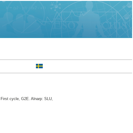
First cycle, G2E. Alnarp: SLU,