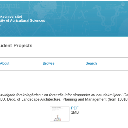
uksuniversitet
ity of Agricultural Sciences
y
udent Projects
About
Browse
Search
tvidgade förskolegården : en förstudie inför skapandet av naturlekmiljöer i Ör
LU, Dept. of Landscape Architecture, Planning and Management (from 13010
PDF
1MB