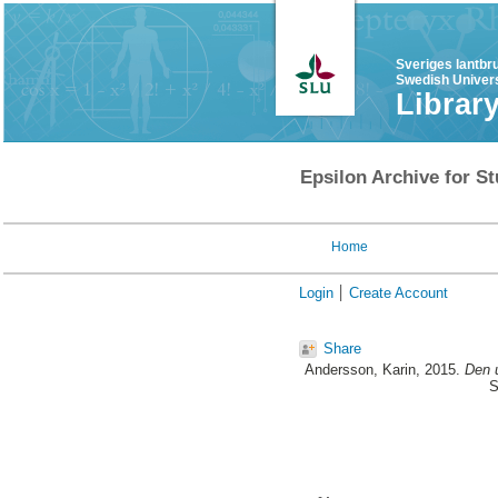
Sveriges lantbr
Swedish Univers
Librar
Epsilon Archive for St
Home
Login
Create Account
Share
Andersson, Karin
, 2015.
Den u
S