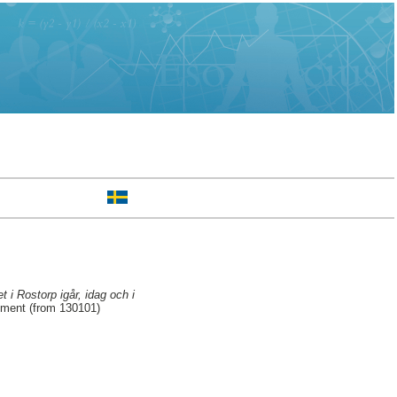
 i Rostorp igår, idag och i
ement (from 130101)