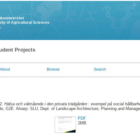
uksuniversitet
ity of Agricultural Sciences
y
udent Projects
About
Browse
Search
22.
Hälsa och välmående i den privata trädgården : exempel på social hållbarhet
le, G2E. Alnarp: SLU, Dept. of Landscape Architecture, Planning and Manag
PDF
2MB