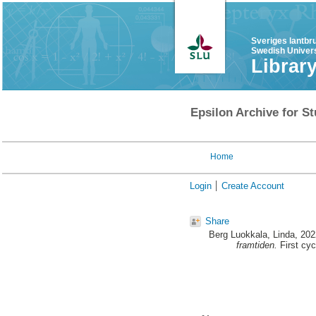
Sveriges lantbr
Swedish Univers
Librar
Epsilon Archive for St
Home
Login
Create Account
Share
Berg Luokkala, Linda
, 20
framtiden.
First cyc