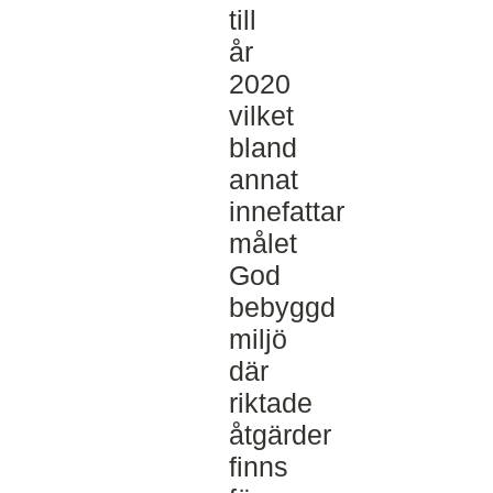
till
år
2020
vilket
bland
annat
innefattar
målet
God
bebyggd
miljö
där
riktade
åtgärder
finns