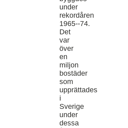
under
rekordåren
1965-­‐74.
Det
var
över
en
miljon
bostäder
som
upprättades
i
Sverige
under
dessa