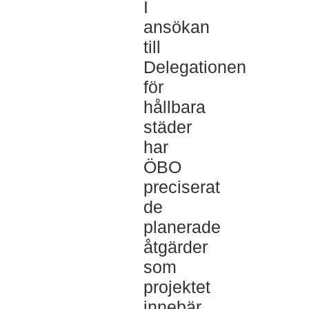
I
ansökan
till
Delegationen
för
hållbara
städer
har
ÖBO
preciserat
de
planerade
åtgärder
som
projektet
innebär.