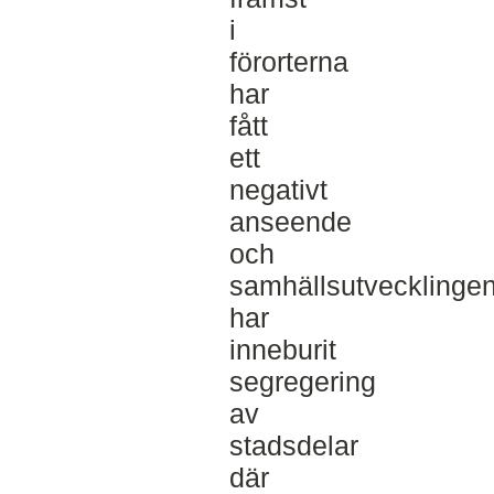
i
förorterna
har
fått
ett
negativt
anseende
och
samhällsutvecklinge
har
inneburit
segregering
av
stadsdelar
där