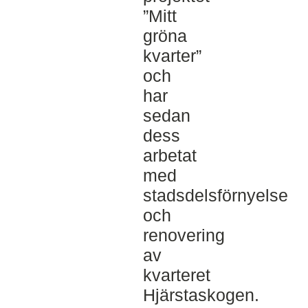
”Mitt
gröna
kvarter”
och
har
sedan
dess
arbetat
med
stadsdelsförnyelse
och
renovering
av
kvarteret
Hjärstaskogen.