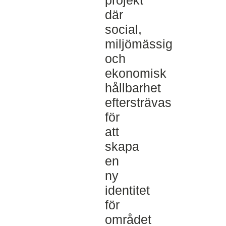
projekt
där
social,
miljömässig
och
ekonomisk
hållbarhet
eftersträvas
för
att
skapa
en
ny
identitet
för
området