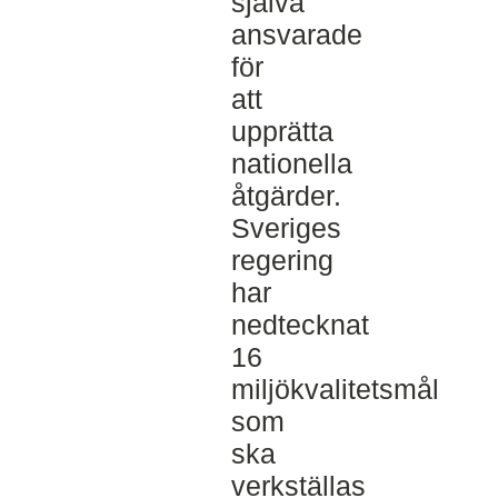
själva
ansvarade
för
att
upprätta
nationella
åtgärder.
Sveriges
regering
har
nedtecknat
16
miljökvalitetsmål
som
ska
verkställas