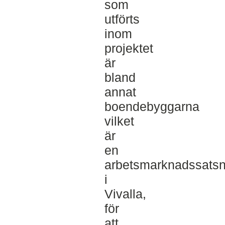
som
utförts
inom
projektet
är
bland
annat
boendebyggarna
vilket
är
en
arbetsmarknadssatsn
i
Vivalla,
för
att