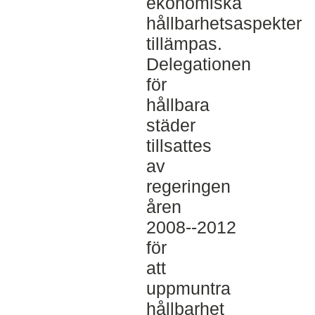
ekonomiska
hållbarhetsaspekter
tillämpas.
Delegationen
för
hållbara
städer
tillsattes
av
regeringen
åren
2008-­‐2012
för
att
uppmuntra
hållbarhet