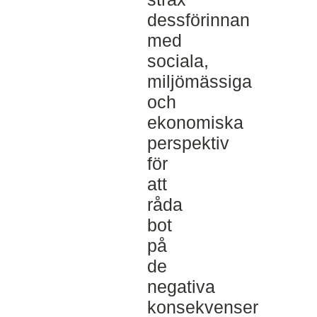
dessförinnan
med
sociala,
miljömässiga
och
ekonomiska
perspektiv
för
att
råda
bot
på
de
negativa
konsekvenser