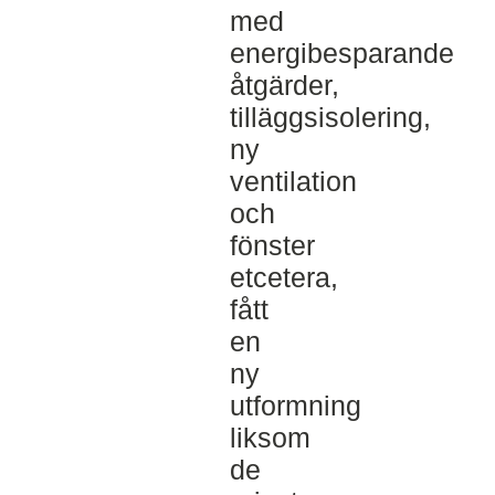
med
energibesparande
åtgärder,
tilläggsisolering,
ny
ventilation
och
fönster
etcetera,
fått
en
ny
utformning
liksom
de