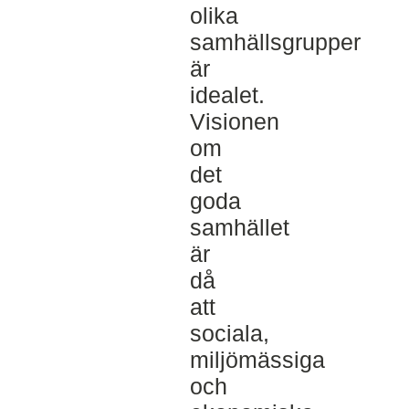
olika
samhällsgrupper
är
idealet.
Visionen
om
det
goda
samhället
är
då
att
sociala,
miljömässiga
och