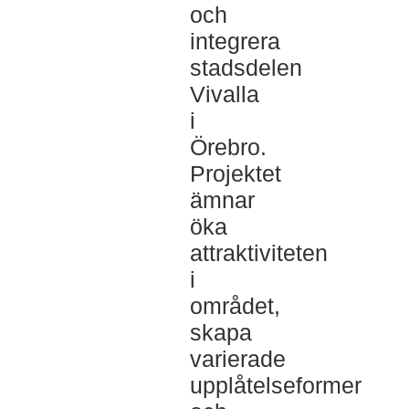
och
integrera
stadsdelen
Vivalla
i
Örebro.
Projektet
ämnar
öka
attraktiviteten
i
området,
skapa
varierade
upplåtelseformer