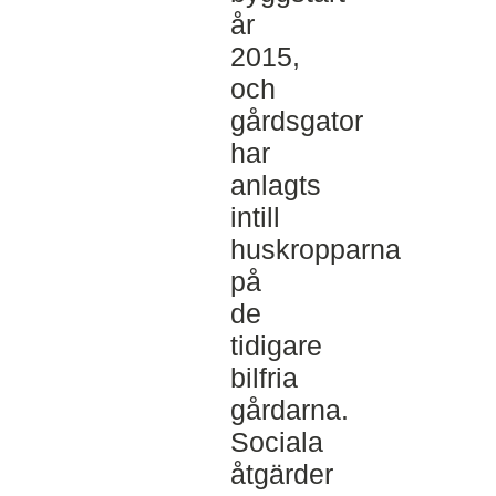
år
2015,
och
gårdsgator
har
anlagts
intill
huskropparna
på
de
tidigare
bilfria
gårdarna.
Sociala
åtgärder