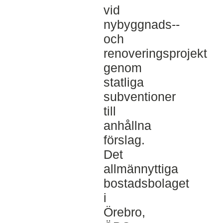
vid
nybyggnads-­‐
och
renoveringsprojekt
genom
statliga
subventioner
till
anhållna
förslag.
Det
allmännyttiga
bostadsbolaget
i
Örebro,