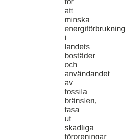
för
att
minska
energiförbrukning
i
landets
bostäder
och
användandet
av
fossila
bränslen,
fasa
ut
skadliga
föroreningar