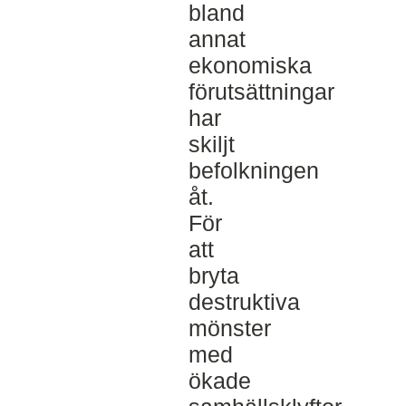
bland
annat
ekonomiska
förutsättningar
har
skiljt
befolkningen
åt.
För
att
bryta
destruktiva
mönster
med
ökade