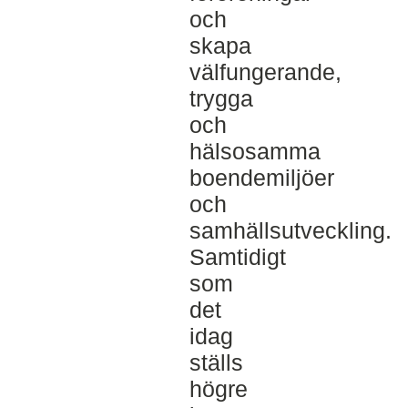
och
skapa
välfungerande,
trygga
och
hälsosamma
boendemiljöer
och
samhällsutveckling.
Samtidigt
som
det
idag
ställs
högre