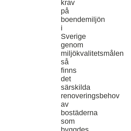
krav
på
boendemiljön
i
Sverige
genom
miljökvalitetsmålen
så
finns
det
särskilda
renoveringsbehov
av
bostäderna
som
byggdes