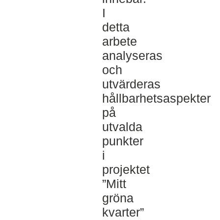
I
detta
arbete
analyseras
och
utvärderas
hållbarhetsaspekter
på
utvalda
punkter
i
projektet
”Mitt
gröna
kvarter”