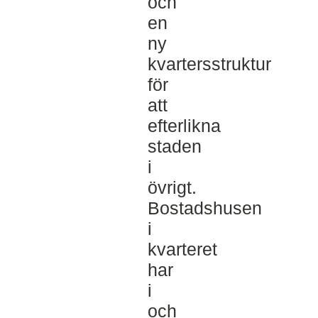
och
en
ny
kvartersstruktur
för
att
efterlikna
staden
i
övrigt.
Bostadshusen
i
kvarteret
har
i
och