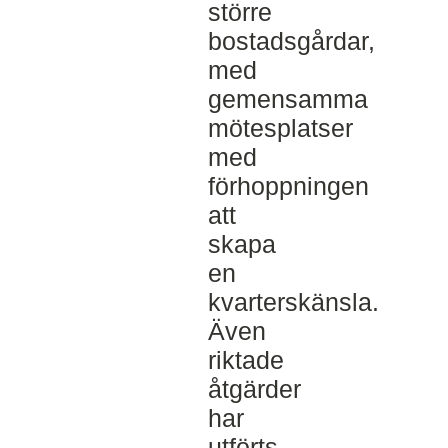
större
bostadsgårdar,
med
gemensamma
mötesplatser
med
förhoppningen
att
skapa
en
kvarterskänsla.
Även
riktade
åtgärder
har
utförts