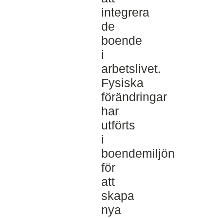
integrera
de
boende
i
arbetslivet.
Fysiska
förändringar
har
utförts
i
boendemiljön
för
att
skapa
nya