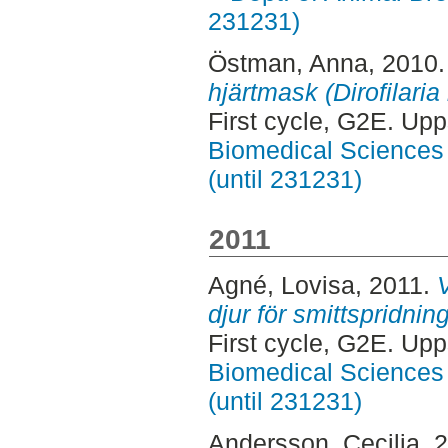
231231)
Östman, Anna
, 2010
hjärtmask (Dirofilaria
First cycle, G2E. Up
Biomedical Sciences 
(until 231231)
2011
Agné, Lovisa
, 2011.
V
djur för smittspridn
First cycle, G2E. Up
Biomedical Sciences 
(until 231231)
Andersson, Cecilia
, 