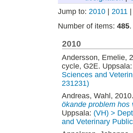
Jump to:
2010
|
2011
Number of items:
485
.
2010
Andersson, Emelie
, 
cycle, G2E. Uppsala
Sciences and Veterina
231231)
Andreas, Wahl
, 2010
ökande problem hos 
Uppsala:
(VH) > Dept
and Veterinary Public