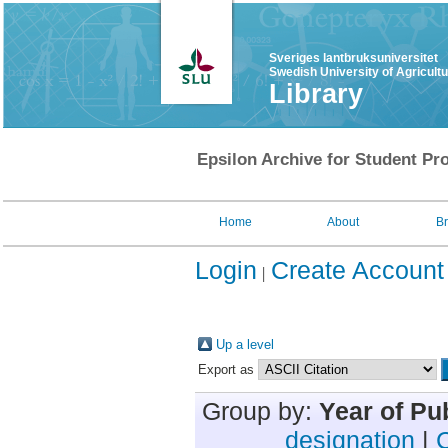
Sveriges lantbruksuniversitet
Swedish University of Agricult
Library
Epsilon Archive for Student Pro
Home
About
B
Login
Create Account
Up a level
Export as
Group by:
Year of Pu
designation
|
C