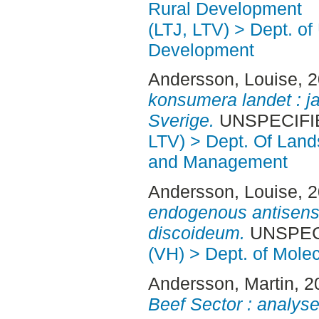
Rural Development
(LTJ, LTV) > Dept. of
Development
Andersson, Louise
, 
konsumera landet : 
Sverige.
UNSPECIFIED
LTV) > Dept. Of Land
and Management
Andersson, Louise
, 
endogenous antisens
discoideum.
UNSPECI
(VH) > Dept. of Mole
Andersson, Martin
, 
Beef Sector : analyse