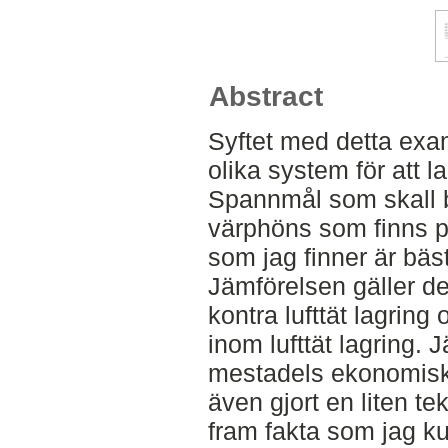
Abstract
Syftet med detta exa
olika system för att 
Spannmål som skall bla
värphöns som finns p
som jag finner är bäst
Jämförelsen gäller del
kontra lufttät lagring
inom lufttät lagring. 
mestadels ekonomisk
även gjort en liten te
fram fakta som jag ku