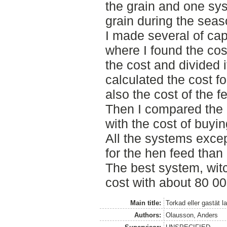
the grain and one sy
grain during the seas
I made several of cap
where I found the cos
the cost and divided i
calculated the cost f
also the cost of the f
Then I compared the 
with the cost of buyin
All the systems excep
for the hen feed than
The best system, witc
cost with about 80 0
Main title:
Torkad eller gastät l
Authors:
Olausson, Anders