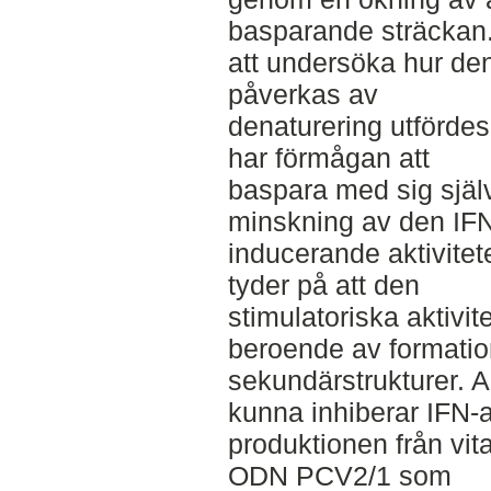
basparande sträckan.
att undersöka hur den
påverkas av
denaturering utförde
har förmågan att
baspara med sig själ
minskning av den IF
inducerande aktivitete
tyder på att den
stimulatoriska aktivi
beroende av formatio
sekundärstrukturer. 
kunna inhiberar IFN-
produktionen från vita
ODN PCV2/1 som