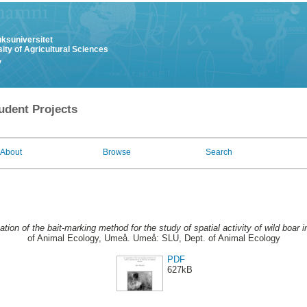
uksuniversitet
ity of Agricultural Sciences
y
udent Projects
About
Browse
Search
ation of the bait-marking method for the study of spatial activity of wild boar
of Animal Ecology, Umeå. Umeå: SLU, Dept. of Animal Ecology
PDF
627kB