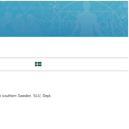
 in southern Sweden.
SLU, Dept.