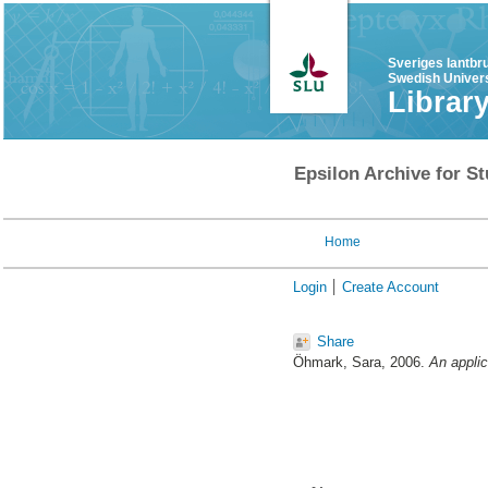
Sveriges lantbr
Swedish Univers
Librar
Epsilon Archive for St
Home
Login
Create Account
Share
Öhmark, Sara
, 2006.
An applic