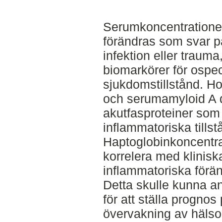
Serumkoncentrationen
förändras som svar p
infektion eller trauma,
biomarkörer för ospec
sjukdomstillstånd. Ho
och serumamyloid A 
akutfasproteiner som 
inflammatoriska tillst
Haptoglobinkoncentra
korrelera med klinis
inflammatoriska förän
Detta skulle kunna 
för att ställa prognos
övervakning av hälso