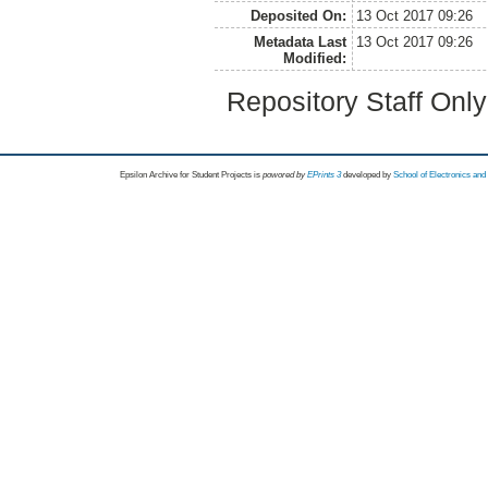
Deposited On:
13 Oct 2017 09:26
Metadata Last
13 Oct 2017 09:26
Modified:
Repository Staff Onl
Epsilon Archive for Student Projects is
powored by
EPrints 3
developed by
School of Electronics an