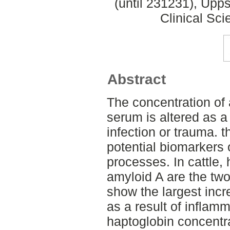
(until 231231), Upp
Clinical Sci
Abstract
The concentration of 
serum is altered as a
infection or trauma. 
potential biomarkers 
processes. In cattle,
amyloid A are the two
show the largest inc
as a result of inflam
haptoglobin concentr