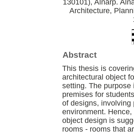
130101), Alnarp. Aln
Architecture, Plan
Abstract
This thesis is coveri
architectural object f
setting. The purpose 
premises for students
of designs, involving 
environment. Hence, 
object design is sugg
rooms - rooms that a