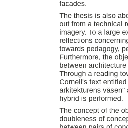
facades.
The thesis is also ab
out from a technical 
imagery. To a large ex
reflections concerning
towards pedagogy, pe
Furthermore, the obje
between architecture
Through a reading tow
Cornell's text entitl
arkitekturens väsen" 
hybrid is performed.
The concept of the ob
doubleness of concep
between pairs of conc