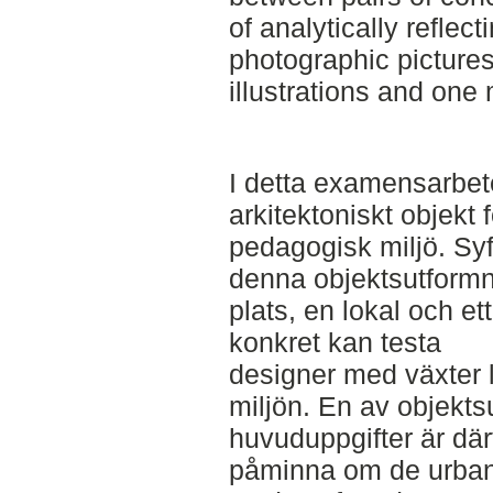
of analytically reflec
photographic picture
illustrations and one
I detta examensarbete
arkitektoniskt objekt 
pedagogisk miljö. Sy
denna objektsutformni
plats, en lokal och 
konkret kan testa
designer med växter 
miljön. En av objekt
huvuduppgifter är därf
påminna om de urban