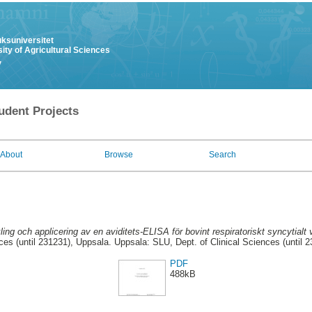
uksuniversitet
ity of Agricultural Sciences
y
udent Projects
About
Browse
Search
ing och applicering av en aviditets-ELISA för bovint respiratoriskt syncytialt v
es (until 231231), Uppsala. Uppsala: SLU, Dept. of Clinical Sciences (until 
PDF
488kB