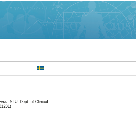
irus.
SLU, Dept. of Clinical
231231)