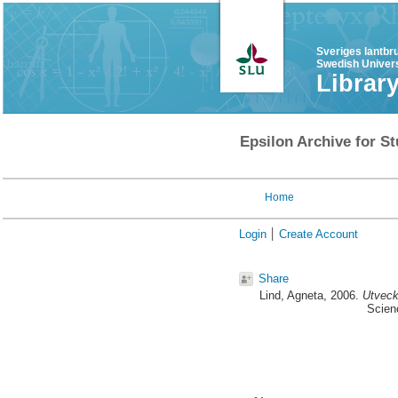
Sveriges lantbr
Swedish Univers
Librar
Epsilon Archive for St
Home
Login
Create Account
Share
Lind, Agneta
, 2006.
Utveckl
Scienc