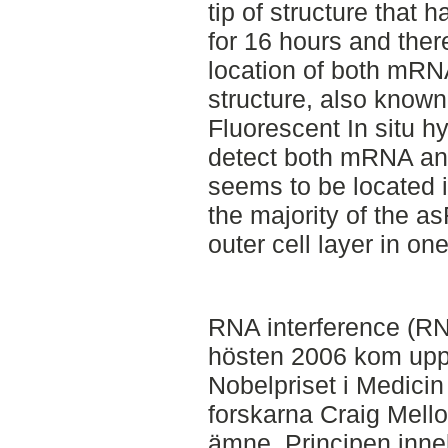
tip of structure that
for 16 hours and ther
location of both mRN
structure, also known
Fluorescent In situ h
detect both mRNA a
seems to be located i
the majority of the a
outer cell layer in on
RNA interference (RN
hösten 2006 kom upp 
Nobelpriset i Medicin 
forskarna Craig Mello
ämne. Principen inneb