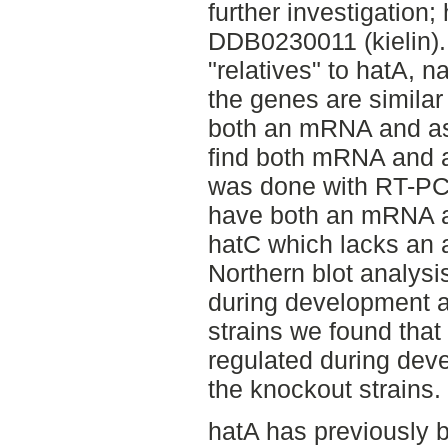
further investigation;
DDB0230011 (kielin).
"relatives" to hatA, 
the genes are similar 
both an mRNA and as
find both mRNA and 
was done with RT-PCR
have both an mRNA a
hatC which lacks an
Northern blot analy
during development 
strains we found tha
regulated during dev
the knockout strains.
hatA has previously b