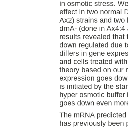
in osmotic stress. We
effect in two normal 
Ax2) strains and two 
drnA- (done in Ax4:4 
results revealed tha
down regulated due to
differs in gene expre
and cells treated with
theory based on our r
expression goes dow
is initiated by the st
hyper osmotic buffer
goes down even mor
The mRNA predicted 
has previously been p