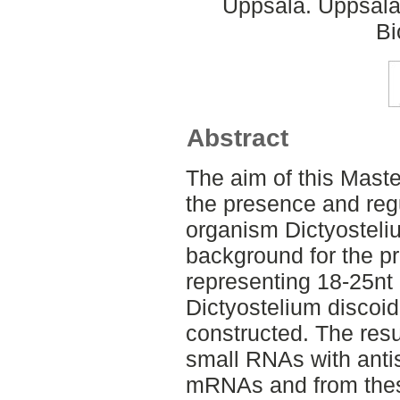
Uppsala. Uppsala
Bi
Abstract
The aim of this Maste
the presence and reg
organism Dictyosteli
background for the pr
representing 18-25nt
Dictyostelium discoi
constructed. The resu
small RNAs with ant
mRNAs and from thes