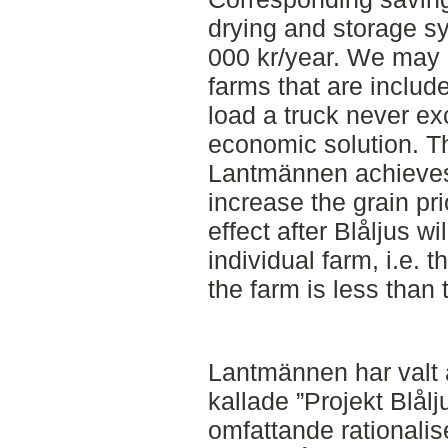
drying and storage s
000 kr/year. We may c
farms that are include
load a truck never ex
economic solution. Th
Lantmännen achieves t
increase the grain pri
effect after Blåljus wi
individual farm, i.e. t
the farm is less than 
Lantmännen har valt 
kallade ”Projekt Blål
omfattande rationali