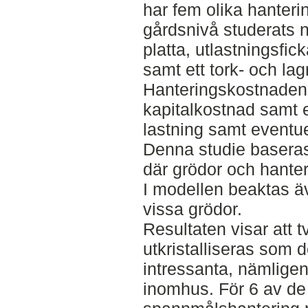
har fem olika hanter
gårdsnivå studerats n
platta, utlastningsf
samt ett tork- och la
Hanteringskostnaden 
kapitalkostnad samt e
lastning samt eventue
Denna studie baseras
där grödor och hanter
I modellen beaktas äv
vissa grödor.
Resultaten visar att t
utkristalliseras som
intressanta, nämligen
inomhus. För 6 av de