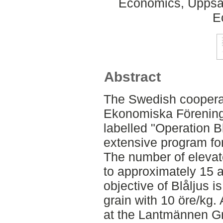
Economics, Uppsal
E
Abstract
The Swedish cooper
Ekonomiska Förening 
labelled "Operation Bl
extensive program fo
The number of elevat
to approximately 15 a
objective of Blåljus is
grain with 10 öre/kg. 
at the Lantmännen Gr