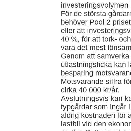
investeringsvolymen 
För de största gårdar
behöver Pool 2 priset
eller att investering
40 %, för att tork- o
vara det mest lönsam
Genom att samverka 
utlastningsficka kan 
besparing motsvarand
Motsvarande siffra fö
cirka 40 000 kr/år.
Avslutningsvis kan ko
typgårdar som ingår i
aldrig kostnaden för 
lastbil vid den ekono