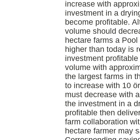
increase with approxi
investment in a dryin
become profitable. Al
volume should decrea
hectare farms a Pool 
higher than today is 
investment profitable
volume with approxim
the largest farms in t
to increase with 10 ö
must decrease with a
the investment in a d
profitable then deliv
farm collaboration wi
hectare farmer may s
Corresponding savings