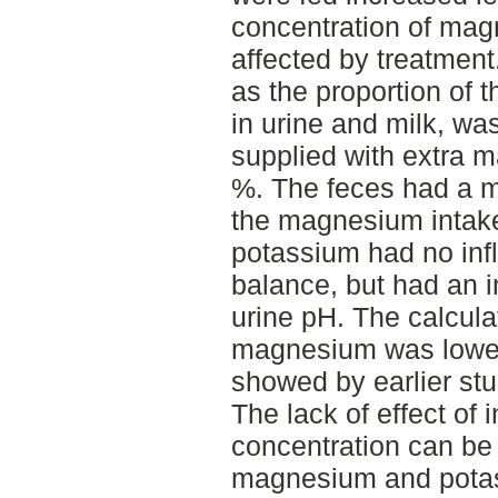
concentration of mag
affected by treatment
as the proportion of 
in urine and milk, wa
supplied with extra 
%. The feces had a m
the magnesium intake
potassium had no in
balance, but had an 
urine pH. The calcula
magnesium was lower
showed by earlier stu
The lack of effect of
concentration can be 
magnesium and potas