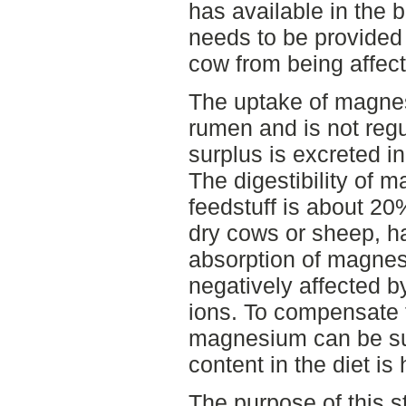
has available in the
needs to be provided 
cow from being affec
The uptake of magnes
rumen and is not reg
surplus is excreted in
The digestibility of
feedstuff is about 20
dry cows or sheep, h
absorption of magnes
negatively affected 
ions. To compensate 
magnesium can be su
content in the diet is 
The purpose of this s