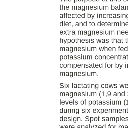
the magnesium balanc
affected by increasin
diet, and to determin
extra magnesium nee
hypothesis was that 
magnesium when fed d
potassium concentrati
compensated for by in
magnesium.
Six lactating cows we
magnesium (1,9 and 
levels of potassium 
during six experiment
design. Spot samples 
were analyzed for ma