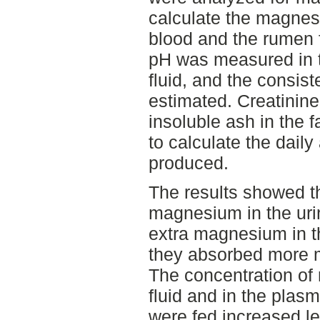
calculate the magnes
blood and the rumen f
pH was measured in t
fluid, and the consis
estimated. Creatinine
insoluble ash in the
to calculate the dail
produced.
The results showed t
magnesium in the uri
extra magnesium in th
they absorbed more 
The concentration of
fluid and in the pla
were fed increased l