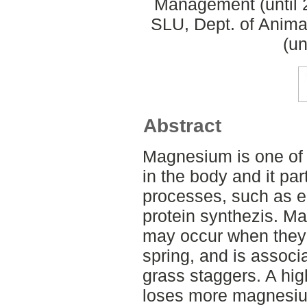
Management (until 
SLU, Dept. of Anima
(un
Abstract
Magnesium is one of 
in the body and it par
processes, such as 
protein synthezis. Ma
may occur when they a
spring, and is associ
grass staggers. A hig
loses more magnesium