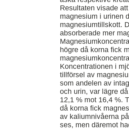
Resultaten visade at
magnesium i urinen då
magnesiumtillskott. D
absorberade mer ma
Magnesiumkoncentrat
högre då korna fick m
magnesiumkoncentrat
Koncentrationen i mj
tillförsel av magnes
som andelen av intag
och urin, var lägre d
12,1 % mot 16,4 %. T
då korna fick magnesi
av kaliumnivåerna 
ses, men däremot ha