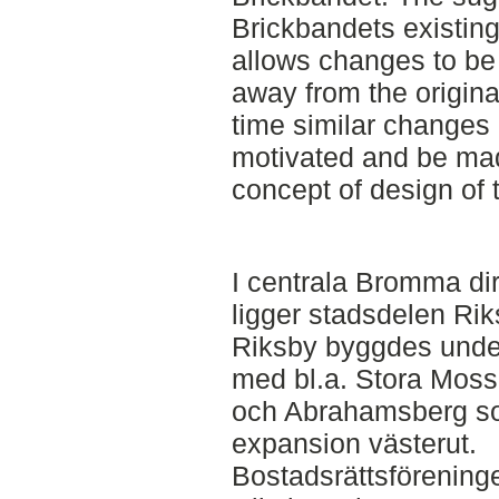
Brickbandets existing
allows changes to be
away from the origin
time similar changes
motivated and be made 
concept of design of 
I centrala Bromma di
ligger stadsdelen Rik
Riksby byggdes under
med bl.a. Stora Mos
och Abrahamsberg so
expansion västerut.
Bostadsrättsföreninge