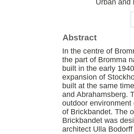
Urban and 
Abstract
In the centre of Bro
the part of Bromma 
built in the early 194
expansion of Stockho
built at the same tim
and Abrahamsberg. Th
outdoor environment 
of Brickbandet. The 
Brickbandet was des
architect Ulla Bodorff 