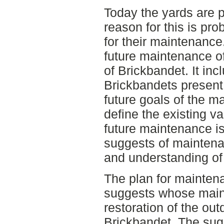
Today the yards are p
reason for this is pro
for their maintenance.
future maintenance o
of Brickbandet. It inc
Brickbandets present
future goals of the m
define the existing va
future maintenance is
suggests of maintena
and understanding of
The plan for maintena
suggests whose main 
restoration of the ou
Brickbandet. The sug