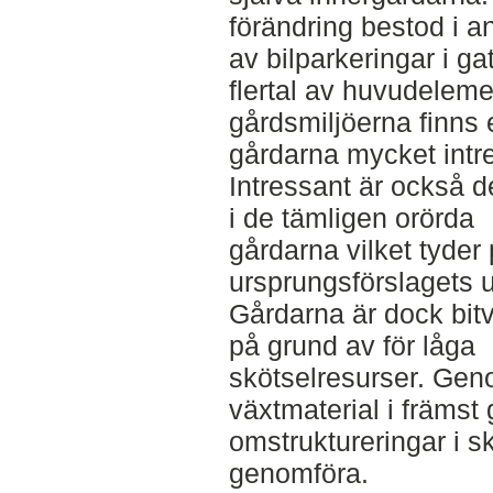
förändring bestod i 
av bilparkeringar i ga
flertal av huvudeleme
gårdsmiljöerna finns e
gårdarna mycket intr
Intressant är också d
i de tämligen orörda
gårdarna vilket tyder 
ursprungsförslagets u
Gårdarna är dock bitvi
på grund av för låga
skötselresurser. Gen
växtmaterial i främst 
omstruktureringar i sk
genomföra.