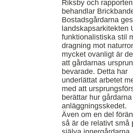
Riksby och rapporten
behandlar Brickbande
Bostadsgårdarna ges
landskapsarkitekten U
funktionalistiska stil
dragning mot naturro
mycket ovanligt är de
att gårdarnas ursprun
bevarade. Detta har
underlättat arbetet m
med att ursprungsför
berättar hur gårdarna 
anläggningsskedet.
Även om en del förän
så är de relativt små
själva innergårdarna.