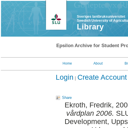
Sveriges lantbruksuniversitet
Swedish University of Agricult
Library
Epsilon Archive for Student Pro
Home
About
B
Login
Create Account
Share
Ekroth, Fredrik
, 20
vårdplan 2006.
SLU,
Development, Uppsa