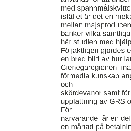
med spannmålskvitton 
istället är det en me
mellan majsproducen
banker vilka samtliga
här studien med hjälp
Följaktligen gjordes 
en bred bild av hur la
Cienegaregionen fina
förmedla kunskap an
och
skördevanor samt för
uppfattning av GRS 
För
närvarande får en del
en månad på betalnin