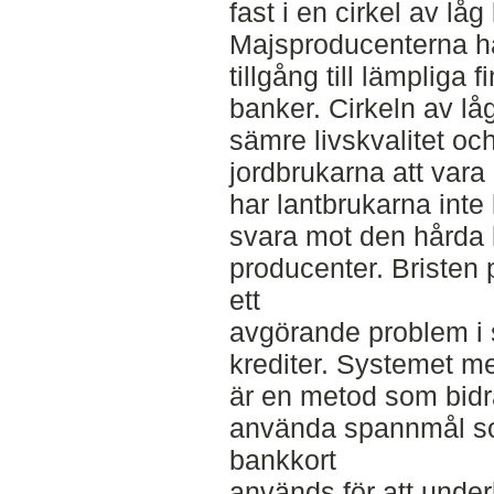
fast i en cirkel av lå
Majsproducenterna ha
tillgång till lämpliga
banker. Cirkeln av låg
sämre livskvalitet oc
jordbrukarna att vara
har lantbrukarna inte
svara mot den hårda
producenter. Bristen på
ett
avgörande problem i sö
krediter. Systemet m
är en metod som bidrar
använda spannmål som
bankkort
används för att underl