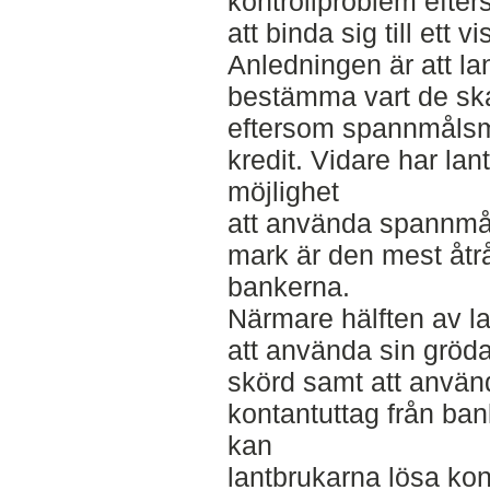
kontrollproblem efter
att binda sig till ett
Anledningen är att lan
bestämma vart de ska
eftersom spannmålsm
kredit. Vidare har lan
möjlighet
att använda spannmå
mark är den mest åtr
bankerna.
Närmare hälften av l
att använda sin gröda
skörd samt att använd
kontantuttag från ba
kan
lantbrukarna lösa kon