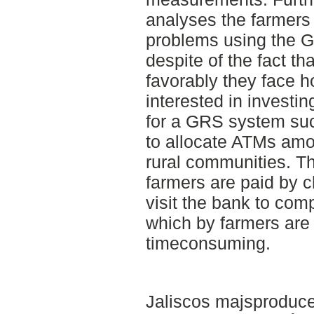
analyses the farmers
problems using the G
despite of the fact t
favorably they face h
interested in investi
for a GRS system suc
to allocate ATMs among
rural communities. Th
farmers are paid by 
visit the bank to com
which by farmers ar
timeconsuming.
Jaliscos majsproduce