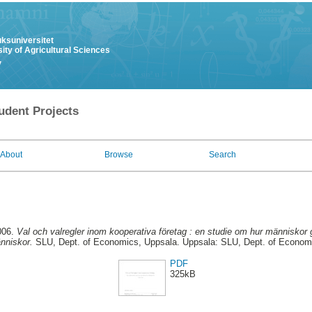
uksuniversitet
ity of Agricultural Sciences
y
udent Projects
About
Browse
Search
006.
Val och valregler inom kooperativa företag : en studie om hur människor 
nniskor.
SLU, Dept. of Economics, Uppsala. Uppsala: SLU, Dept. of Econom
PDF
325kB