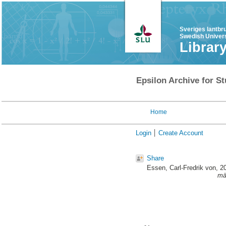
Sveriges lantbr
Swedish Univers
Librar
Epsilon Archive for St
Home
Login
Create Account
Share
Essen, Carl-Fredrik von
, 2
mä