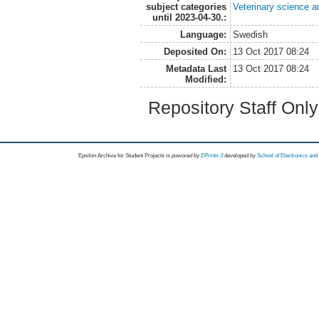
subject categories
Veterinary science a
until 2023-04-30.:
Language:
Swedish
Deposited On:
13 Oct 2017 08:24
Metadata Last
13 Oct 2017 08:24
Modified:
Repository Staff Onl
Epsilon Archive for Student Projects is
powored by
EPrints 3
developed by
School of Electronics an