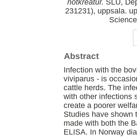
nötkreatur.
SLU, Dept
231231), uppsala. up
Science
Abstract
Infection with the bo
viviparus - is occasi
cattle herds. The inf
with other infections
create a poorer welfar
Studies have shown t
made with both the 
ELISA. In Norway di