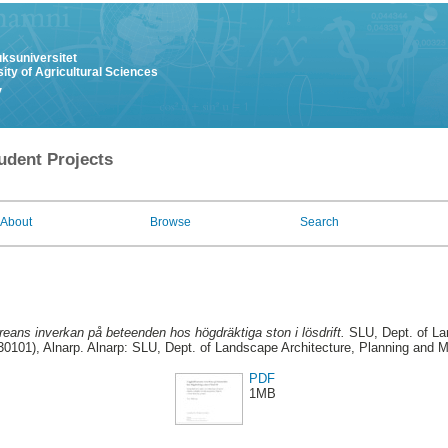
uksuniversitet
ity of Agricultural Sciences
y
udent Projects
About
Browse
Search
reans inverkan på beteenden hos högdräktiga ston i lösdrift.
SLU, Dept. of La
101), Alnarp. Alnarp: SLU, Dept. of Landscape Architecture, Planning and
PDF
1MB