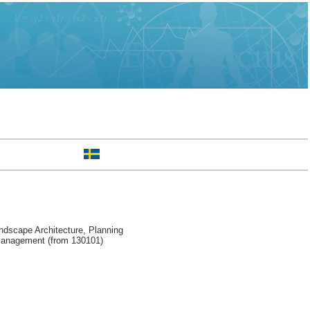
ndscape Architecture, Planning
 Management (from 130101)