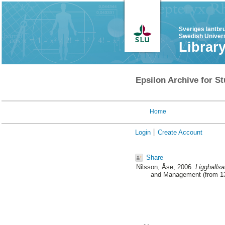
Sveriges lantbr
Swedish Univers
Librar
Epsilon Archive for St
Home
Login
Create Account
Share
Nilsson, Åse
, 2006.
Ligghallsa
and Management (from 130