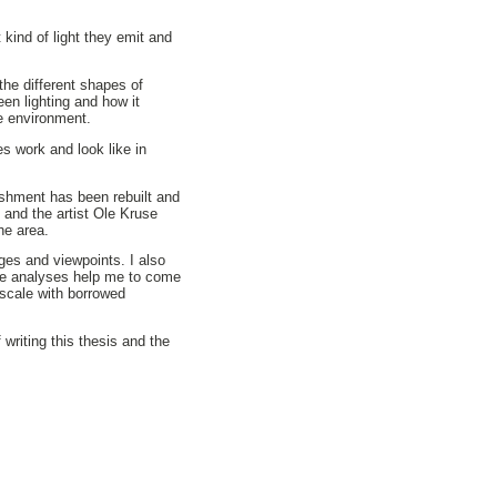
 kind of light they emit and
the different shapes of
een lighting and how it
he environment.
es work and look like in
ishment has been rebuilt and
 and the artist Ole Kruse
the area.
ges and viewpoints. I also
 the analyses help me to come
l scale with borrowed
 writing this thesis and the