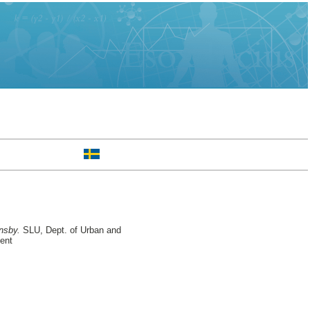
ensby.
SLU, Dept. of Urban and
ent