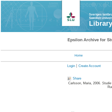
Sveriges lantbr
Swedish Univers
Librar
Epsilon Archive for St
Home
Login
Create Account
Share
Carlsson, Maria
, 2006.
Studie
Ru