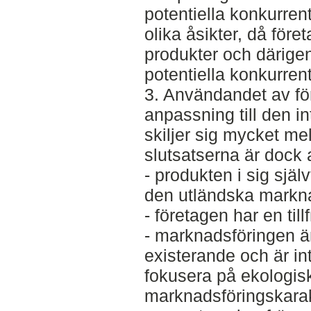
potentiella konkurren
olika åsikter, då före
produkter och därigen
potentiella konkurren
3. Användandet av f
anpassning till den i
skiljer sig mycket me
slutsatserna är dock a
- produkten i sig själv
den utländska markn
- företagen har en till
- marknadsföringen ä
existerande och är int
fokusera på ekologis
marknadsföringskarak