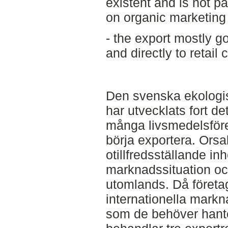
existent and is not pa
on organic marketing 
- the export mostly g
and directly to retail 
Den svenska ekologi
har utvecklats fort d
många livsmedelsföret
börja exportera. Orsak
otillfredsställande i
marknadssituation oc
utomlands. Då företag
internationella markn
som de behöver hant