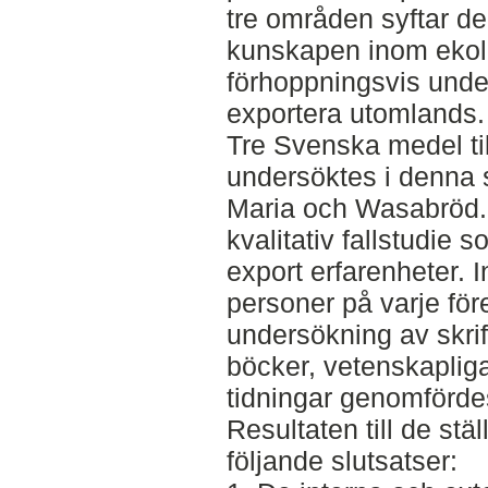
tre områden syftar den
kunskapen inom ekolo
förhoppningsvis unde
exportera utomlands.
Tre Svenska medel til
undersöktes i denna s
Maria och Wasabröd
kvalitativ fallstudie
export erfarenheter. 
personer på varje för
undersökning av skrif
böcker, vetenskapliga
tidningar genomförde
Resultaten till de st
följande slutsatser: