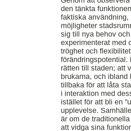
Genom att observera 
den tänkta funktion
faktiska användning, 
möjligheter stadsrum
sig till nya behov och
experimenterat med ol
tröghet och flexibilit
förändringspotential.
rätten till staden; a
brukarna, och ibland 
tillbaka för att låta
i interaktion med des
istället för att bli en
upplevelse. Samhälle
är om de traditionel
att vidga sina funktio