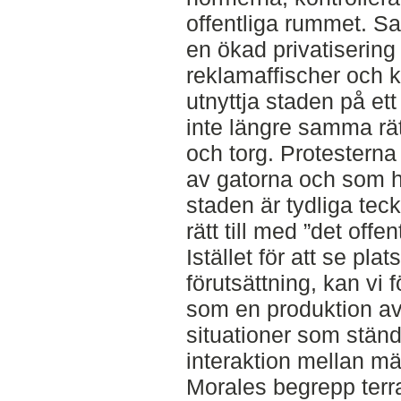
offentliga rummet. Sa
en ökad privatiserin
reklamaffischer och k
utnyttja staden på ett
inte längre samma rätt
och torg. Protesterna
av gatorna och som hä
staden är tydliga teck
rätt till med ”det offe
Istället för att se pl
förutsättning, kan vi 
som en produktion av
situationer som ständ
interaktion mellan mä
Morales begrepp terra