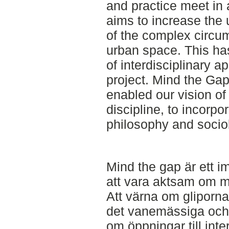
and practice meet in a
aims to increase the
of the complex circu
urban space. This ha
of interdisciplinary 
project. Mind the Gap
enabled our vision of
discipline, to incorpor
philosophy and socio
Mind the gap är ett 
att vara aktsam om 
Att värna om gliporna
det vanemässiga och
om öppningar till int