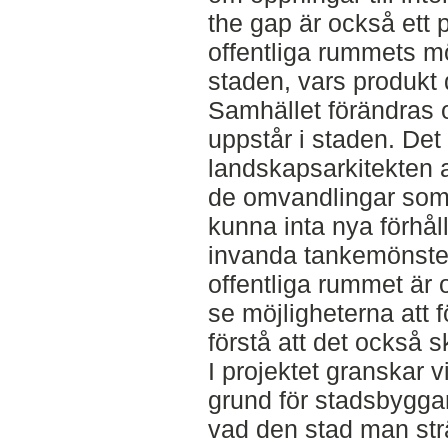
the gap är också ett 
offentliga rummets mö
staden, vars produkt 
Samhället förändras 
uppstår i staden. Det
landskapsarkitekten a
de omvandlingar som 
kunna inta nya förhå
invanda tankemönste
offentliga rummet är 
se möjligheterna att 
förstå att det också 
I projektet granskar vi
grund för stadsbygga
vad den stad man strä