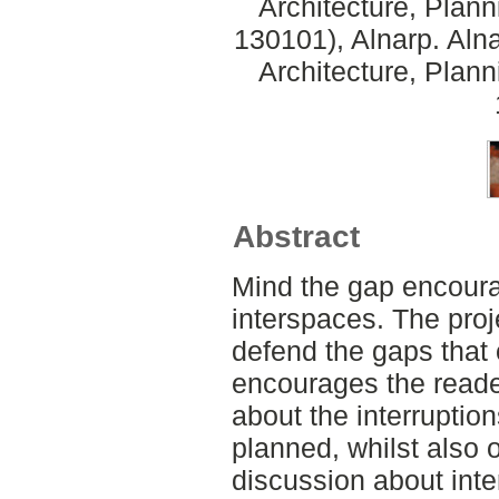
Architecture, Plan
130101), Alnarp. Aln
Architecture, Plan
Abstract
Mind the gap encoura
interspaces. The proj
defend the gaps that
encourages the reade
about the interruption
planned, whilst also 
discussion about inte