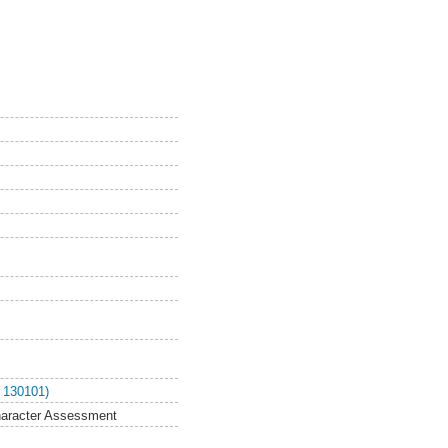
 130101)
haracter Assessment