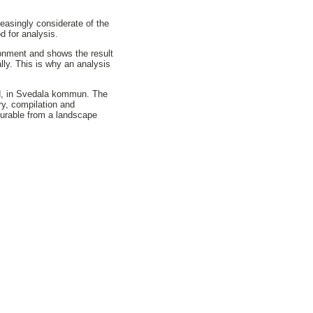
easingly considerate of the
d for analysis.
ronment and shows the result
lly. This is why an analysis
od, in Svedala kommun. The
ry, compilation and
 durable from a landscape