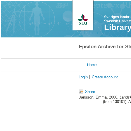
Sveriges lantbr
Swedish Univers
Librar
Epsilon Archive for St
Home
Login
Create Account
Share
Jansson, Emma
, 2006.
Landsk
(from 130101), 