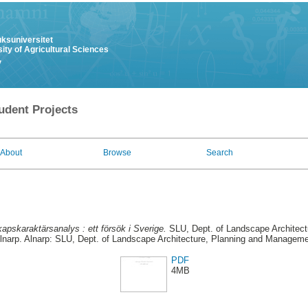
uksuniversitet
ity of Agricultural Sciences
y
udent Projects
About
Browse
Search
apskaraktärsanalys : ett försök i Sverige.
SLU, Dept. of Landscape Architec
Alnarp. Alnarp: SLU, Dept. of Landscape Architecture, Planning and Manageme
PDF
4MB