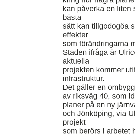
kan påverka en liten 
bästa
sätt kan tillgodogöa s
effekter
som förändringarna m
Staden ifråga är Ulri
aktuella
projekten kommer uti
infrastruktur.
Det gäller en ombyggn
av riksväg 40, som i
planer på en ny järn
och Jönköping, via U
projekt
som berörs i arbetet