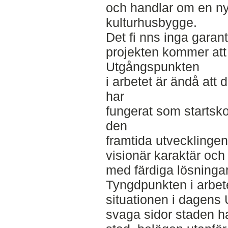
och handlar om en ny
kulturhusbygge.
Det fi nns inga garant
projekten kommer att 
Utgångspunkten
i arbetet är ändå att 
har
fungerat som startsko
den
framtida utvecklingen
visionär karaktär och
med färdiga lösningar
Tyngdpunkten i arbete
situationen i dagens 
svaga sidor staden ha