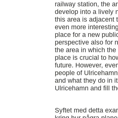
railway station, the a
develop into a lively
this area is adjacent 
even more interesting,
place for a new publi
perspective also for 
the area in which the
place is crucial to h
future. However, even
people of Ulricehamn.
and what they do in it,
Ulricehamn and fill t
Syftet med detta exa
kring hur några plan