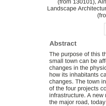
(from 130101), Aln
Landscape Architectu
(fr
Abstract
The purpose of this th
small town can be af
changes in the physic
how its inhabitants c
changes. The town in
of the four projects 
infrastructure. A new 
the major road, toda