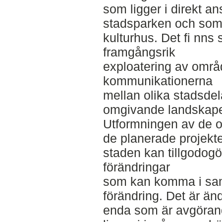
som ligger i direkt an
stadsparken och som 
kulturhus. Det fi nns s
framgångsrik
exploatering av områ
kommunikationerna
mellan olika stadsde
omgivande landskapet
Utformningen av de o
de planerade projekte
staden kan tillgodogö
förändringar
som kan komma i sa
förändring. Det är ändå
enda som är avgöran