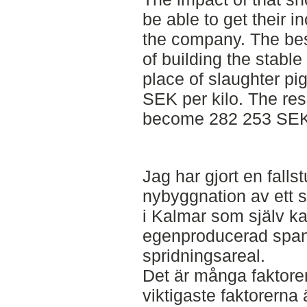
be able to get their 
the company. The best
of building the stabl
place of slaughter pig
SEK per kilo. The resu
become 282 253 SEK t
Jag har gjort en fall
nybyggnation av ett s
i Kalmar som själv ka
egenproducerad span
spridningsareal.
Det är många faktore
viktigaste faktorerna