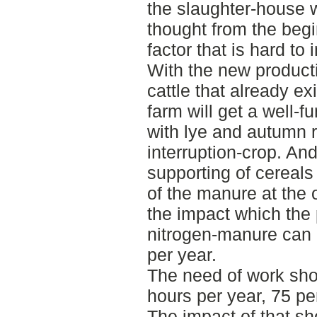
the slaughter-house w
thought from the begi
factor that is hard to 
With the new producti
cattle that already ex
farm will get a well-f
with lye and autumn 
interruption-crop. An
supporting of cereals
of the manure at the 
the impact which the
nitrogen-manure can
per year.
The need of work sho
hours per year, 75 per
The impact of that sh