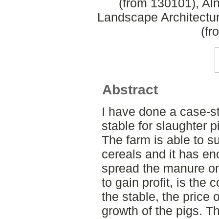
(from 130101), Aln
Landscape Architectu
(fr
Abstract
I have done a case-s
stable for slaughter p
The farm is able to s
cereals and it has en
spread the manure on
to gain profit, is the c
the stable, the price 
growth of the pigs. T