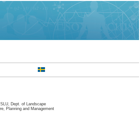
SLU, Dept. of Landscape
ture, Planning and Management