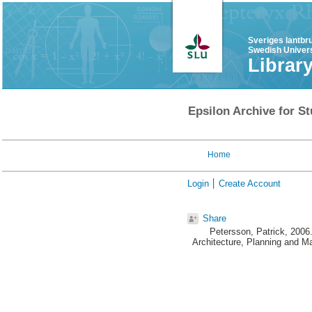
Sveriges lantbr
Swedish Univers
Librar
Epsilon Archive for St
Home
Login
Create Account
Share
Petersson, Patrick
, 2006
Architecture, Planning and M