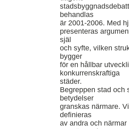
stadsbyggnadsdebatt
behandlas
är 2001-2006. Med hj
presenteras argument
själ
och syfte, vilken str
bygger
för en hållbar utveck
konkurrenskraftiga
städer.
Begreppen stad och 
betydelser
granskas närmare. Vi
definieras
av andra och närmar 