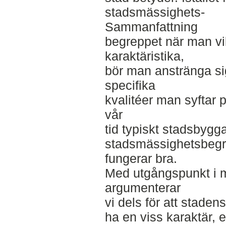
stadsmässighets-
Sammanfattning
begreppet när man v
karaktäristika,
bör man anstränga sig
specifika
kvalitéer man syftar 
vår
tid typiskt stadsbygg
stadsmässighetsbegr
fungerar bra.
Med utgångspunkt i m
argumenterar
vi dels för att stade
ha en viss karaktär, et