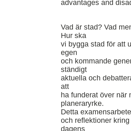
advantages and disad
Vad är stad? Vad me
Hur ska
vi bygga stad för att 
egen
och kommande genera
ständigt
aktuella och debattera
att
ha funderat över när 
planeraryrke.
Detta examensarbete 
och reflektioner krin
dagens