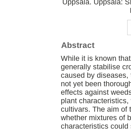
Uppsala. Uppsala: S
Abstract
While it is known that
generally stabilise c
caused by diseases, 
not yet been thorough
effects against weed
plant characteristics
cultivars. The aim of 
whether mixtures of ba
characteristics could