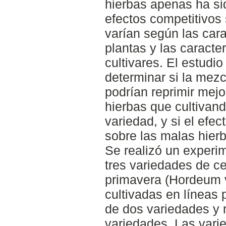
hierbas apenas ha si
efectos competitivos
varían según las cara
plantas y las caracte
cultivares. El estudio
determinar si la mez
podrían reprimir mejo
hierbas que cultivan
variedad, y si el efec
sobre las malas hierb
Se realizó un experi
tres variedades de c
primavera (Hordeum v
cultivadas en líneas
de dos variedades y 
variedades. Las var