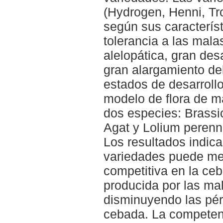
(Hydrogen, Henni, Tr
según sus caracterís
tolerancia a las mala
alelopática, gran desa
gran alargamiento de
estados de desarroll
modelo de flora de m
dos especies: Brassi
Agat y Lolium perenn
Los resultados indic
variedades puede mej
competitiva en la ce
producida por las ma
disminuyendo las pér
cebada. La competen