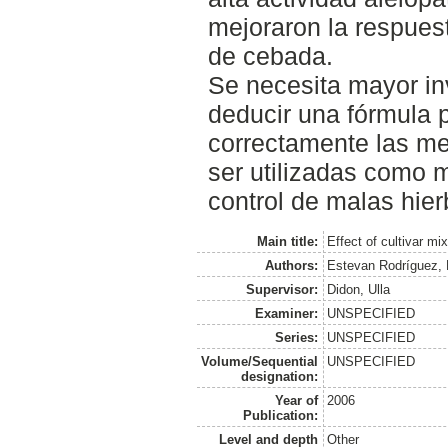
mejoraron la respues
de cebada.
Se necesita mayor in
deducir una fórmula 
correctamente las m
ser utilizadas como 
control de malas hier
Main title:
Effect of cultivar mi
Authors:
Estevan Rodríguez,
Supervisor:
Didon, Ulla
Examiner:
UNSPECIFIED
Series:
UNSPECIFIED
Volume/Sequential
UNSPECIFIED
designation:
Year of
2006
Publication:
Level and depth
Other