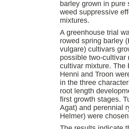
barley grown in pure
weed suppressive eff
mixtures.
A greenhouse trial wa
rowed spring barley 
vulgare) cultivars gro
possible two-cultivar
cultivar mixture. The
Henni and Troon were
in the three characteri
root length developme
first growth stages. T
Agat) and perennial r
Helmer) were chosen 
The results indicate t