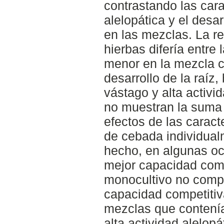
contrastando las cara
alelopática y el desar
en las mezclas. La r
hierbas difería entre
menor en la mezcla c
desarrollo de la raíz,
vástago y alta activi
no muestran la suma 
efectos de las caract
de cebada individual
hecho, en algunas oc
mejor capacidad comp
monocultivo no comp
capacidad competitiv
mezclas que contenía
alta actividad alelopá