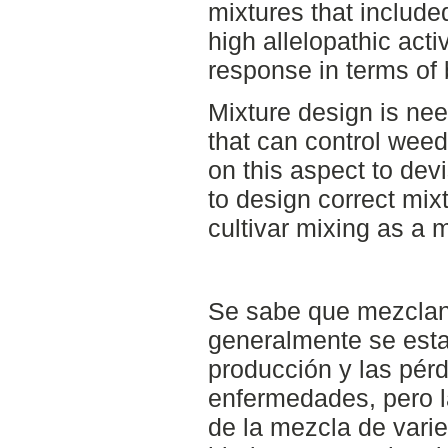
mixtures that includ
high allelopathic acti
response in terms of
Mixture design is nee
that can control wee
on this aspect to dev
to design correct mix
cultivar mixing as a 
Se sabe que mezclan
generalmente se estab
producción y las pérd
enfermedades, pero l
de la mezcla de vari