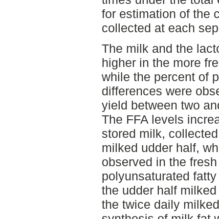
for estimation of the 
collected at each sep
The milk and the lact
higher in the more fr
while the percent of 
differences were obse
yield between two and
The FFA levels increa
stored milk, collecte
milked udder half, wh
observed in the fresh
polyunsaturated fatty
the udder half milked
the twice daily milke
synthesis of milk fat