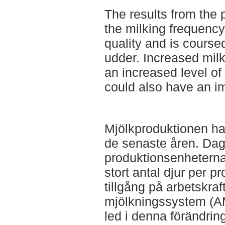
The results from the 
the milking frequency
quality and is course
udder. Increased milk
an increased level of
could also have an im
Mjölkproduktionen har
de senaste åren. Dag
produktionsenheterna 
stort antal djur per 
tillgång på arbetskra
mjölkningssystem (AM
led i denna förändri