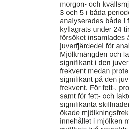
morgon- och kvällsmj
3 och 5 i båda perio
analyserades både i 
kyllagrats under 24 ti
försöket insamlades 
juverfjärdedel för ana
Mjölkmängden och l
signifikant i den juv
frekvent medan prote
signifikant på den j
frekvent. För fett-, 
samt för fett- och la
signifikanta skillnad
ökade mjölkningsfrek
innehållet i mjölken 