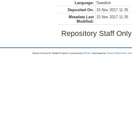
Language:
Swedish
Deposited On:
15 Nov 2017 11:35
Metadata Last
15 Nov 2017 11:35
Modified:
Repository Staff Onl
Epsilon Archive for Student Projects is
powored by
EPrints 3
developed by
School of Electronics an