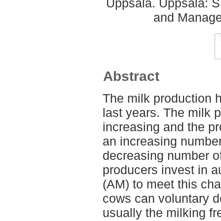
Uppsala. Uppsala: SL
and Managem
Abstract
The milk production 
last years. The milk 
increasing and the pr
an increasing number
decreasing number of
producers invest in 
(AM) to meet this ch
cows can voluntary d
usually the milking f