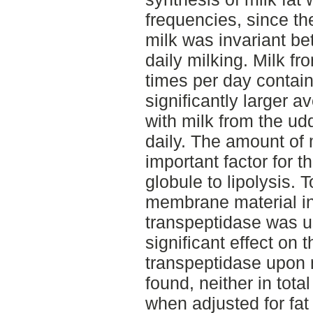
frequencies, since th
milk was invariant b
daily milking. Milk fr
times per day contain
significantly larger 
with milk from the ud
daily. The amount of
important factor for t
globule to lipolysis. 
membrane material in 
transpeptidase was u
significant effect on t
transpeptidase upon 
found, neither in total
when adjusted for fat