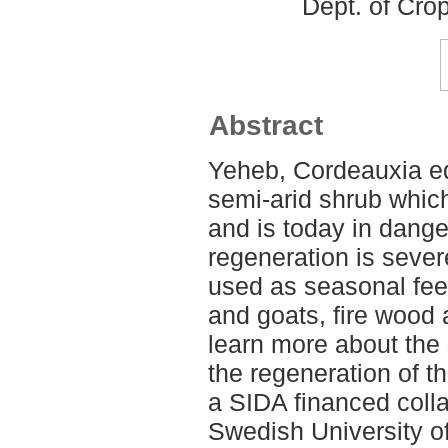
Dept. of Cro
Abstract
Yeheb, Cordeauxia ed
semi-arid shrub whic
and is today in danger
regeneration is severe
used as seasonal fee
and goats, fire wood
learn more about the
the regeneration of t
a SIDA financed colla
Swedish University of