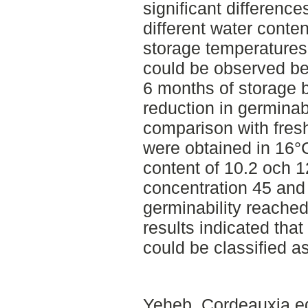
significant difference
different water conte
storage temperatures.
could be observed b
6 months of storage bu
reduction in germinab
comparison with fres
were obtained in 16°
content of 10.2 och 
concentration 45 and
germinability reache
results indicated tha
could be classified a
Yeheb, Cordeauxia ed