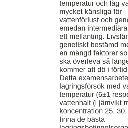
temperatur och låg vat
mycket känsliga för
vattenförlust och gen
emedan intermediära 
ett mellanting. Livslä
genetiskt bestämd me
en mängd faktorer so
ska överleva så länge
kommer att dö i förtid
Detta examensarbete 
lagringsförsök med va
temperatur (6±1 resp
vattenhalt (i jämvikt
koncentration 25, 30,
finna de bästa
lagringsbetingelserna 