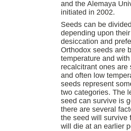
and the Alemaya Univ
initiated in 2002.
Seeds can be divided 
depending upon their 
desiccation and pref
Orthodox seeds are b
temperature and with
recalcitrant ones are 
and often low temper
seeds represent some
two categories. The l
seed can survive is 
there are several fac
the seed will survive fo
will die at an earlier p