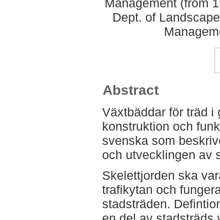
Management (from 13
Dept. of Landscape
Manageme
Abstract
Växtbäddar för träd i 
konstruktion och funk
svenska som beskriv
och utvecklingen av s
Skelettjorden ska va
trafikytan och funger
stadsträden. Defintion
en del av stadsträds 