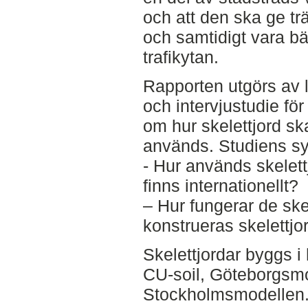
och att den ska ge tr
och samtidigt vara b
trafikytan.
Rapporten utgörs av li
och intervjustudie för
om hur skelettjord s
används. Studiens syf
- Hur används skelett
finns internationellt?
– Hur fungerar de ske
konstrueras skelettjo
Skelettjordar byggs i
CU-soil, Göteborgsm
Stockholmsmodellen.