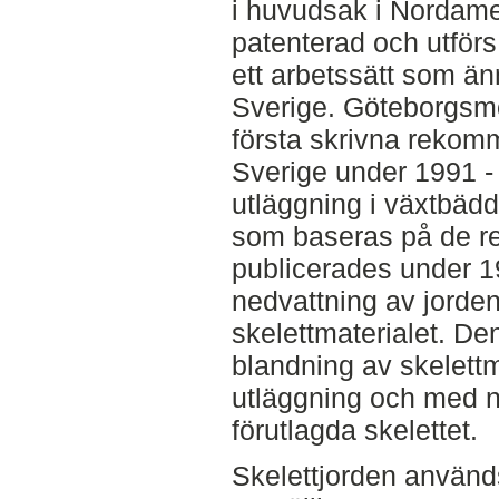
i huvudsak i Nordame
patenterad och utförs
ett arbetssätt som än
Sverige. Göteborgsm
första skrivna rekom
Sverige under 1991 - 
utläggning i växtbäd
som baseras på de 
publicerades under 1
nedvattning av jorden
skelettmaterialet. D
blandning av skelettm
utläggning och med ne
förutlagda skelettet.
Skelettjorden används