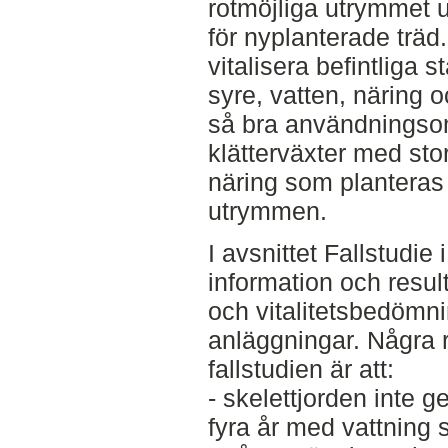
rotmöjliga utrymmet 
för nyplanterade träd
vitalisera befintliga s
syre, vatten, näring o
så bra användningsomr
klätterväxter med st
näring som planteras 
utrymmen.
I avsnittet Fallstudie
information och resul
och vitalitetsbedömnin
anläggningar. Några 
fallstudien är att:
- skelettjorden inte ge
fyra år med vattning