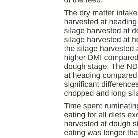
The dry matter intake
harvested at heading 
silage harvested at 
silage harvested at 
the silage harvested 
higher DMI compared 
dough stage. The NDF
at heading compared
significant differenc
chopped and long sil
Time spent ruminatin
eating for all diets e
harvested at dough s
eating was longer tha