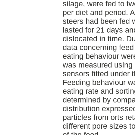
silage, were fed to t
per diet and period. At
steers had been fed w
lasted for 21 days a
dislocated in time. Du
data concerning feed 
eating behaviour were
was measured using e
sensors fitted under 
Feeding behaviour w
eating rate and sorti
determined by compar
distribution expresse
particles from orts re
different pore sizes to
of the feed.