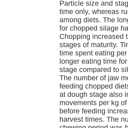
Particle size and stag
time only, whereas r
among diets. The lon
for chopped silage h
Chopping increased th
stages of maturity. T
time spent eating per
longer eating time fo
stage compared to si
The number of jaw m
feeding chopped diet
at dough stage also 
movements per kg of
before feeding increa
harvest times. The n
chewing period was hi