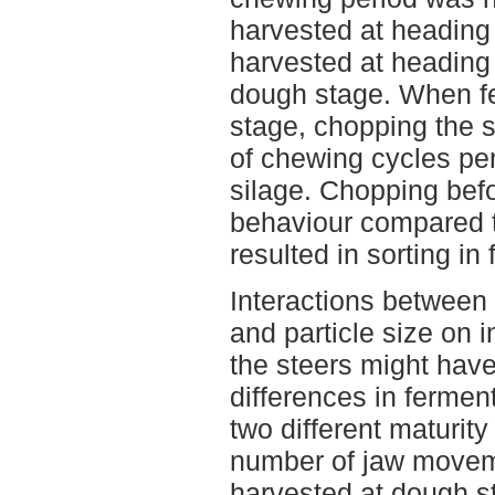
harvested at heading
harvested at heading 
dough stage. When fe
stage, chopping the 
of chewing cycles pe
silage. Chopping befo
behaviour compared t
resulted in sorting in 
Interactions between 
and particle size on 
the steers might hav
differences in fermen
two different maturit
number of jaw moveme
harvested at dough s