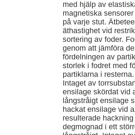
med hjälp av elastis
magnetiska sensorer
på varje stut. Ätbete
äthastighet vid restri
sortering av foder. 
genom att jämföra de
fördelningen av partik
storlek i fodret med 
partiklarna i resterna.
Intaget av torrsubstan
ensilage skördat vid 
långstråigt ensilage
hackat ensilage vid 
resulterade hackning 
degmognad i ett störr