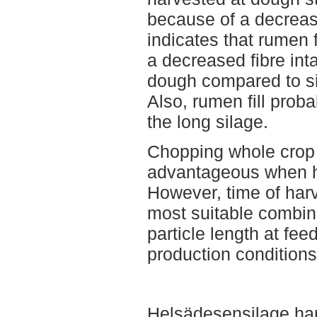
because of a decreased
indicates that rumen fi
a decreased fibre int
dough compared to si
Also, rumen fill prob
the long silage.
Chopping whole crop 
advantageous when h
However, time of har
most suitable combin
particle length at feed
production conditions
Helsädesensilage har 