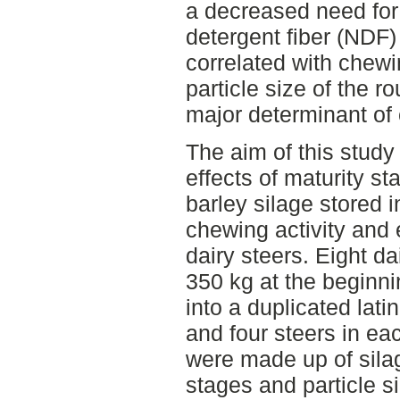
a decreased need for
detergent fiber (NDF) 
correlated with chewi
particle size of the 
major determinant of 
The aim of this study
effects of maturity st
barley silage stored 
chewing activity and
dairy steers. Eight d
350 kg at the beginnin
into a duplicated lati
and four steers in ea
were made up of silag
stages and particle s