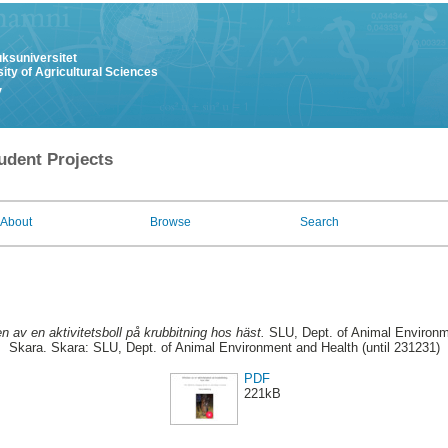
uksuniversitet
ity of Agricultural Sciences
y
udent Projects
About
Browse
Search
n av en aktivitetsboll på krubbitning hos häst.
SLU, Dept. of Animal Environme
Skara. Skara: SLU, Dept. of Animal Environment and Health (until 231231)
PDF
221kB