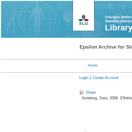
Sveriges lantbr
Swedish Univers
Librar
Epsilon Archive for St
Home
Login
Create Account
Share
Asteborg, Sara
, 2006.
Effekte