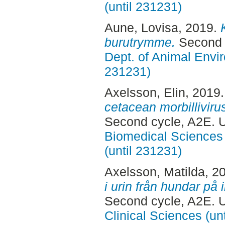
(until 231231)
Aune, Lovisa
, 2019.
burutrymme.
Second 
Dept. of Animal Envir
231231)
Axelsson, Elin
, 2019
cetacean morbillivir
Second cycle, A2E. 
Biomedical Sciences 
(until 231231)
Axelsson, Matilda
, 2
i urin från hundar på
Second cycle, A2E. 
Clinical Sciences (un