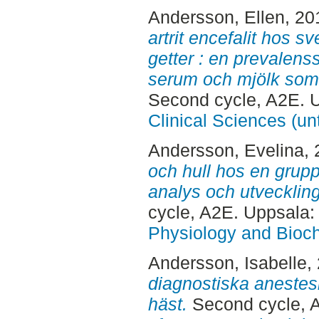
Andersson, Ellen
, 20
artrit encefalit hos 
getter : en prevalens
serum och mjölk som 
Second cycle, A2E. 
Clinical Sciences (un
Andersson, Evelina
,
och hull hos en grupp
analys och utveckling
cycle, A2E. Uppsala
Physiology and Bioch
Andersson, Isabelle
,
diagnostiska anestes
häst.
Second cycle, 