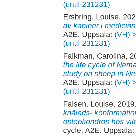
(until 231231)
Ersbring, Louise
, 20
av kaniner i medicins
A2E. Uppsala:
(VH) >
(until 231231)
Falkman, Carolina
, 
the life cycle of Nemat
study on sheep in N
A2E. Uppsala:
(VH) >
(until 231231)
Falsen, Louise
, 2019
knäleds- konformati
osteokondros hos vil
cycle, A2E. Uppsala