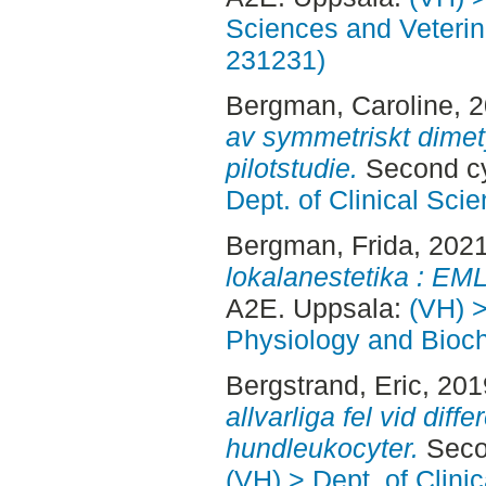
Sciences and Veterina
231231)
Bergman, Caroline
, 
av symmetriskt dimety
pilotstudie.
Second cy
Dept. of Clinical Sci
Bergman, Frida
, 202
lokalanestetika : EM
A2E. Uppsala:
(VH) >
Physiology and Bioch
Bergstrand, Eric
, 20
allvarliga fel vid diff
hundleukocyter.
Secon
(VH) > Dept. of Clini