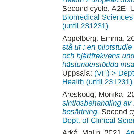
Second cycle, A2E. 
Biomedical Sciences 
(until 231231)
Appelberg, Emma
, 2
stå ut : en pilotstudi
och hjärtfrekvens und
hästunderstödda insa
Uppsala:
(VH) > Dept
Health (until 231231)
Areskoug, Monika
, 2
sintidsbehandling av m
besättning.
Second cy
Dept. of Clinical Sci
Arkå, Malin
, 2021.
An