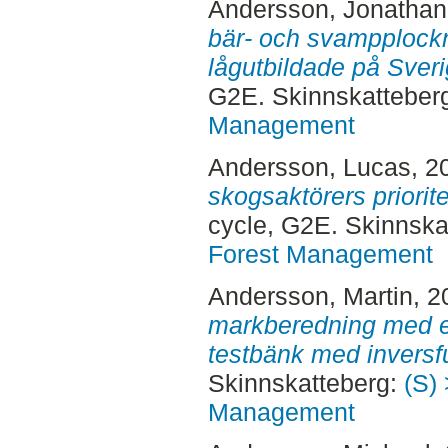
Andersson, Jonathan
bär- och svampplockn
lågutbildade på Sver
G2E. Skinnskatteber
Management
Andersson, Lucas
, 2
skogsaktörers priorite
cycle, G2E. Skinnska
Forest Management
Andersson, Martin
, 
markberedning med 
testbänk med inversf
Skinnskatteberg:
(S) 
Management