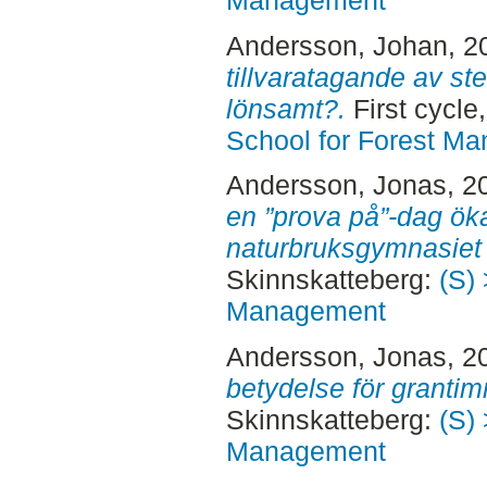
Andersson, Johan
, 2
tillvaratagande av ste
lönsamt?.
First cycle
School for Forest M
Andersson, Jonas
, 2
en ”prova på”-dag öka
naturbruksgymnasiet 
Skinnskatteberg:
(S) 
Management
Andersson, Jonas
, 2
betydelse för grantim
Skinnskatteberg:
(S) 
Management