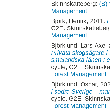
Skinnskatteberg:
(S) 
Management
Björk, Henrik
, 2011.
E
G2E. Skinnskatteber
Management
Björklund, Lars-Axel
Privata skogsägare i
småländska länen : e
cycle, G2E. Skinnska
Forest Management
Björklund, Oscar
, 20
i södra Sverige – mar
cycle, G2E. Skinnska
Forest Management