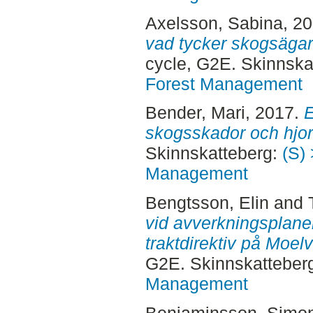
Axelsson, Sabina
, 2
vad tycker skogsägar
cycle, G2E. Skinnska
Forest Management
Bender, Mari
, 2017.
E
skogsskador och hjort
Skinnskatteberg:
(S) 
Management
Bengtsson, Elin
and
vid avverkningsplane
traktdirektiv på Moe
G2E. Skinnskatteber
Management