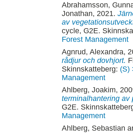
Abrahamsson, Gunna
Jonathan
, 2021.
Järn
av vegetationsutveck
cycle, G2E. Skinnska
Forest Management
Agnrud, Alexandra
, 
rådjur och dovhjort.
Fi
Skinnskatteberg:
(S) 
Management
Ahlberg, Joakim
, 20
terminalhantering av 
G2E. Skinnskatteber
Management
Ahlberg, Sebastian
a