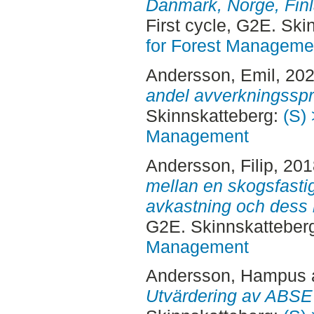
Danmark, Norge, Finl
First cycle, G2E. Sk
for Forest Manageme
Andersson, Emil
, 20
andel avverkningsspr
Skinnskatteberg:
(S) 
Management
Andersson, Filip
, 20
mellan en skogsfasti
avkastning och dess l
G2E. Skinnskatteber
Management
Andersson, Hampus
Utvärdering av ABSE