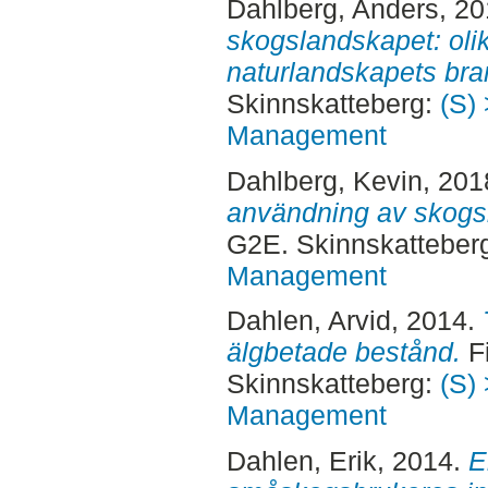
Dahlberg, Anders
, 2
skogslandskapet: olik
naturlandskapets br
Skinnskatteberg:
(S) 
Management
Dahlberg, Kevin
, 201
användning av skogs
G2E. Skinnskatteber
Management
Dahlen, Arvid
, 2014.
älgbetade bestånd.
Fi
Skinnskatteberg:
(S) 
Management
Dahlen, Erik
, 2014.
E