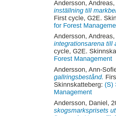
Andersson, Andreas
,
inställning till markb
First cycle, G2E. Sk
for Forest Manageme
Andersson, Andreas
,
integrationsarena til
cycle, G2E. Skinnska
Forest Management
Andersson, Ann-Sofi
gallringsbestånd.
Firs
Skinnskatteberg:
(S) 
Management
Andersson, Daniel
, 
skogsmarksprisets ut