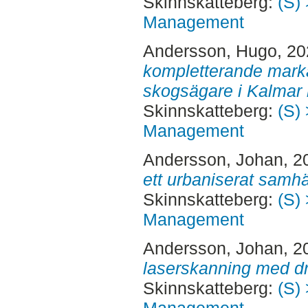
Skinnskatteberg:
(S) 
Management
Andersson, Hugo
, 2
kompletterande mark
skogsägare i Kalmar 
Skinnskatteberg:
(S) 
Management
Andersson, Johan
, 2
ett urbaniserat samhä
Skinnskatteberg:
(S) 
Management
Andersson, Johan
, 2
laserskanning med d
Skinnskatteberg:
(S) 
Management