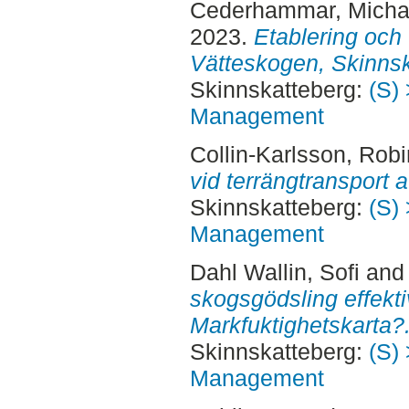
Cederhammar, Micha
2023.
Etablering och 
Vätteskogen, Skinnsk
Skinnskatteberg:
(S) 
Management
Collin-Karlsson, Robi
vid terrängtransport a
Skinnskatteberg:
(S) 
Management
Dahl Wallin, Sofi
an
skogsgödsling effekt
Markfuktighetskarta?
Skinnskatteberg:
(S) 
Management