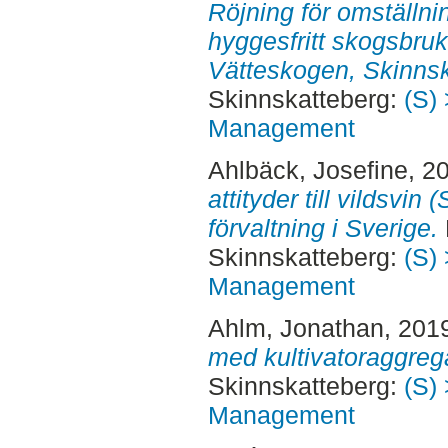
Röjning för omställnin
hyggesfritt skogsbruk 
Vätteskogen, Skinnsk
Skinnskatteberg:
(S) 
Management
Ahlbäck, Josefine
, 2
attityder till vildsvin
förvaltning i Sverige.
Skinnskatteberg:
(S) 
Management
Ahlm, Jonathan
, 201
med kultivatoraggreg
Skinnskatteberg:
(S) 
Management