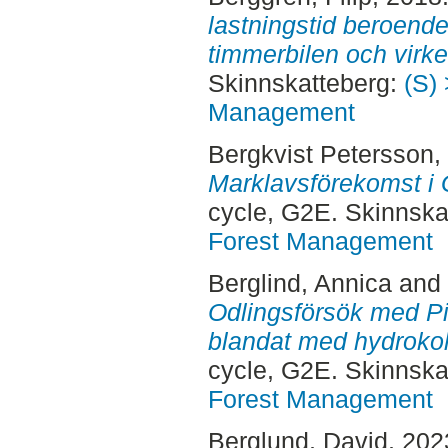
lastningstid beroend
timmerbilen och virke
Skinnskatteberg:
(S) 
Management
Bergkvist Petersson,
Marklavsförekomst i
cycle, G2E. Skinnska
Forest Management
Berglind, Annica
and
Odlingsförsök med Pi
blandat med hydrokol
cycle, G2E. Skinnska
Forest Management
Berglund, David
, 202