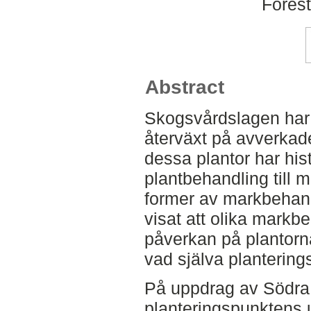
Fores
Abstract
Skogsvårdslagen har 
återväxt på avverkad
dessa plantor har hist
plantbehandling till 
former av markbehandl
visat att olika mark
påverkan på plantorna
vad själva plantering
På uppdrag av Södra
planteringspunktens u