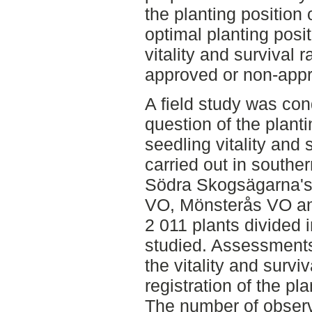
the planting position 
optimal planting posi
vitality and survival 
approved or non-appr
A field study was co
question of the planti
seedling vitality and
carried out in southe
Södra Skogsägarna's 
VO, Mönsterås VO and
2 011 plants divided 
studied. Assessments
the vitality and surviv
registration of the pla
The number of observ