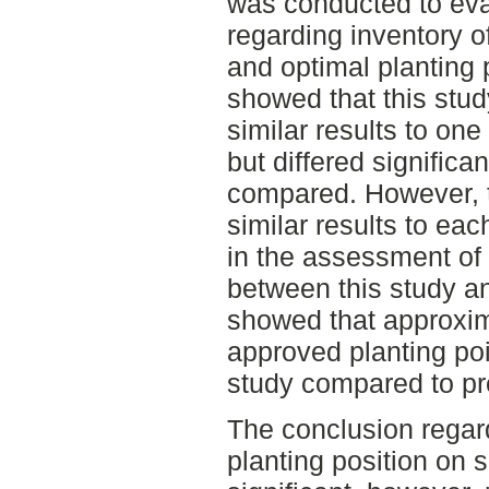
was conducted to eva
regarding inventory o
and optimal planting 
showed that this stud
similar results to one
but differed significa
compared. However, t
similar results to ea
in the assessment of 
between this study an
showed that approxim
approved planting poin
study compared to pr
The conclusion regard
planting position on se