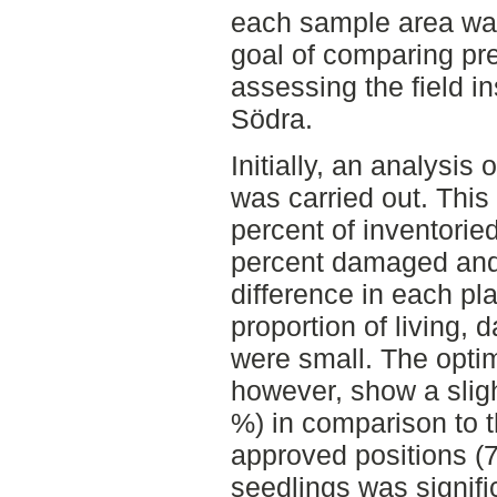
each sample area was
goal of comparing pr
assessing the field i
Södra.
Initially, an analysis 
was carried out. This
percent of inventorie
percent damaged and
difference in each pl
proportion of living
were small. The optim
however, show a sligh
%) in comparison to 
approved positions (7
seedlings was signific