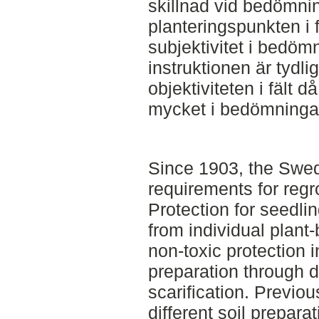
skillnad vid bedömni
planteringspunkten i f
subjektivitet i bedö
instruktionen är tydli
objektiviteten i fält d
mycket i bedömninga
Since 1903, the Swed
requirements for regro
Protection for seedlin
from individual plant
non-toxic protection i
preparation through d
scarification. Previo
different soil prepar