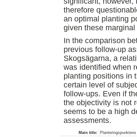
significant, however, r
therefore questionabl
an optimal planting p
given these marginal 
In the comparison be
previous follow-up a
Skogsägarna, a relati
was identified when r
planting positions in 
certain level of subje
follow-ups. Even if the
the objectivity is not 
seems to be a high de
assessments.
Main title:
Planteringspunktens