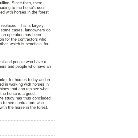
lling. Since then, there
ading to the horse's uses
d with horses in the forest
replaced. This is largely
n some cases, landowners do
er an operation has been
on for the contractors who
her, which is beneficial for
orest and people who have a
wners and people who have an
arket for horses today and in
ed in working with horses in
chines that can replace what
 the horse is a good
 The study has thus concluded
rs to hire contractors who
ith the horse in the forest.