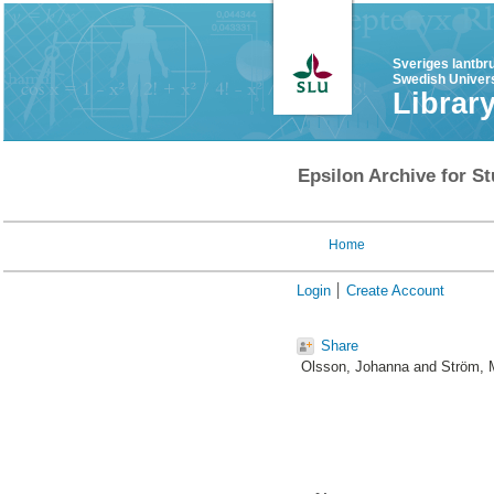
Sveriges lantbr
Swedish Univers
Librar
Epsilon Archive for St
Home
Login
Create Account
Share
Olsson, Johanna
and
Ström, 