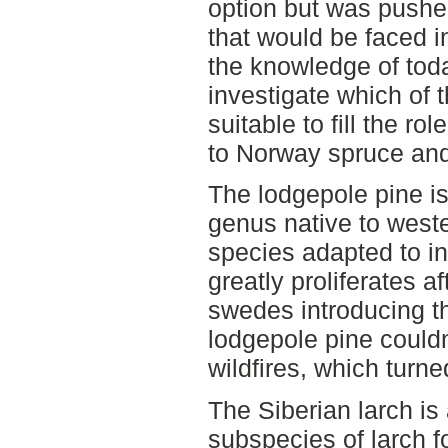
option but was pushe
that would be faced i
the knowledge of toda
investigate which of 
suitable to fill the ro
to Norway spruce and
The lodgepole pine i
genus native to weste
species adapted to in
greatly proliferates af
swedes introducing the
lodgepole pine couldn
wildfires, which turne
The Siberian larch is 
subspecies of larch f