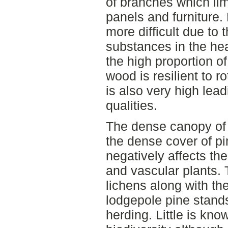
of branches which limi
panels and furniture. 
more difficult due to 
substances in the he
the high proportion 
wood is resilient to r
is also very high lea
qualities.
The dense canopy of 
the dense cover of p
negatively affects th
and vascular plants.
lichens along with th
lodgepole pine stands
herding. Little is kno