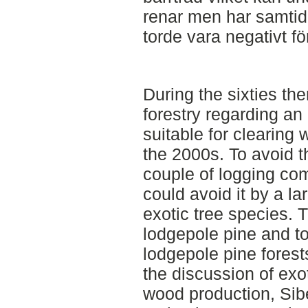
renar men har samtidi
torde vara negativt fö
During the sixties th
forestry regarding an
suitable for clearing
the 2000s. To avoid t
couple of logging co
could avoid it by a la
exotic tree species. 
lodgepole pine and t
lodgepole pine fores
the discussion of exo
wood production, Sib