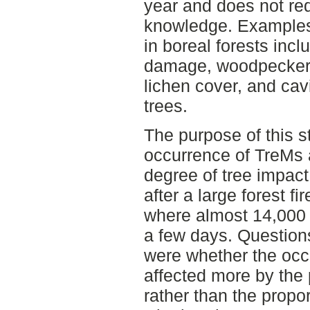
year and does not re
knowledge. Examples
in boreal forests inc
damage, woodpecker 
lichen cover, and cavi
trees.
The purpose of this s
occurrence of TreMs 
degree of tree impact
after a large forest f
where almost 14,000 h
a few days. Questions
were whether the oc
affected more by the
rather than the prop