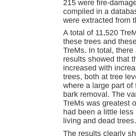
215 were fire-damage
compiled in a databas
were extracted from t
A total of 11,520 Tr
these trees and these
TreMs. In total, there
results showed that 
increased with increa
trees, both at tree le
where a large part of
bark removal. The vari
TreMs was greatest on
had been a little les
living and dead trees
The results clearly sh