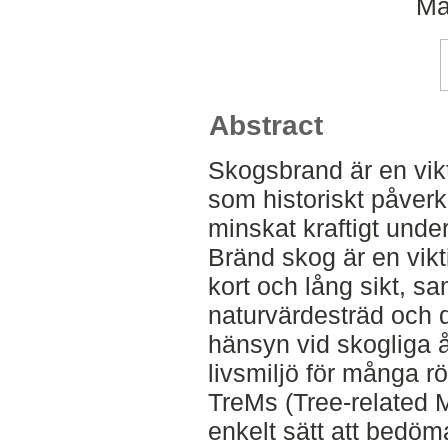
Ma
Abstract
Skogsbrand är en vikt
som historiskt påverk
minskat kraftigt unde
Bränd skog är en vikt
kort och lång sikt, 
naturvärdesträd och 
hänsyn vid skogliga å
livsmiljö för många rö
TreMs (Tree-related Mi
enkelt sätt att bedöm