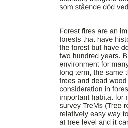
som stående död ved
Forest fires are an i
forests that have histo
the forest but have d
two hundred years. Bu
environment for many
long term, the same t
trees and dead wood
consideration in fore
important habitat for
survey TreMs (Tree-re
relatively easy way 
at tree level and it c