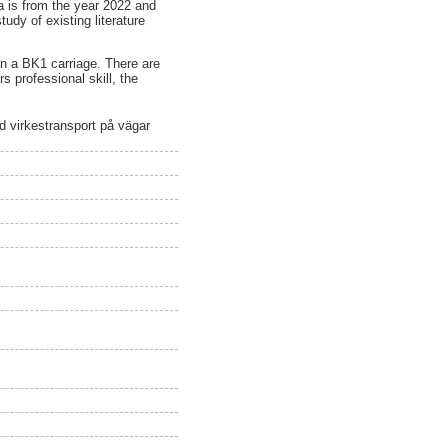
a is from the year 2022 and
dy of existing literature
han a BK1 carriage. There are
s professional skill, the
d virkestransport på vägar