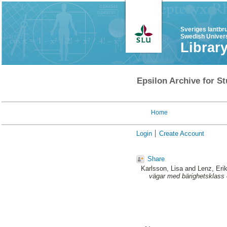
Sveriges lantbr
Swedish Univers
Librar
Epsilon Archive for St
Home
Login
Create Account
Share
Karlsson, Lisa
and
Lenz, Eri
vägar med bärighetsklass 