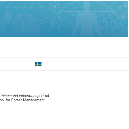
ningar vid virkestransport på
ool for Forest Management