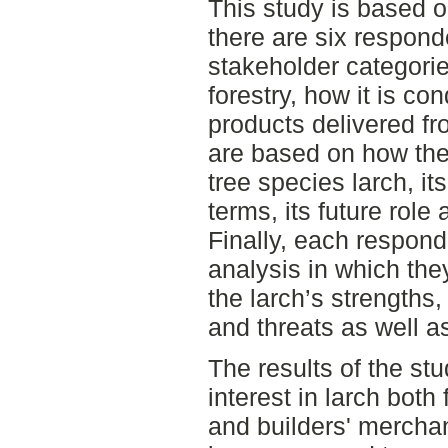
This study is based o
there are six responde
stakeholder categorie
forestry, how it is co
products delivered fr
are based on how the
tree species larch, it
terms, its future role
Finally, each respo
analysis in which the
the larch’s strengths
and threats as well a
The results of the st
interest in larch both
and builders' merchan