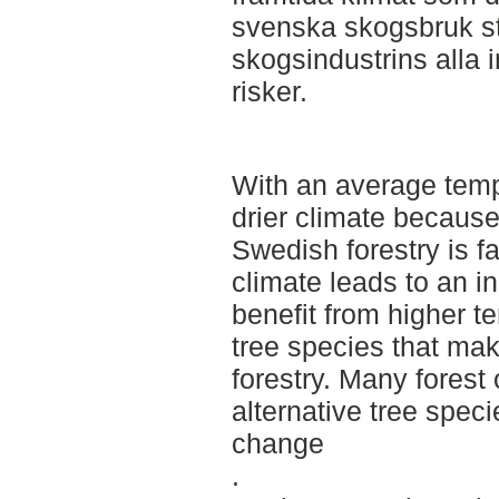
svenska skogsbruk står
skogsindustrins alla 
risker.
With an average temp
drier climate because
Swedish forestry is f
climate leads to an in
benefit from higher t
tree species that ma
forestry. Many forest
alternative tree speci
change
.