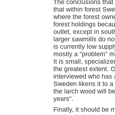
The conclusions that
that within forest Sw
where the forest owne
forest holdings becau
outlet, except in sou
larger sawmills do no
is currently low supp
mostly a "problem" mi
It is small, specializ
the greatest extent. 
interviewed who has a
Sweden likens it to a 
the larch wood will be
years".
Finally, it should be