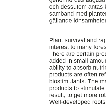
och dessutom antas k
samband med planteri
gällande lönsamheten
Plant survival and ra
interest to many fore
There are certain pro
added in small amoun
ability to absorb nutr
products are often re
biostimulants. The mar
products to stimulate
result, to get more ro
Well-developed roots 