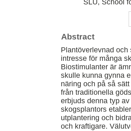
SLU, School f
Abstract
Plantöverlevnad och s
intresse för många sk
Biostimulanter är ä
skulle kunna gynna 
näring och på så sätt
från traditionella g
erbjuds denna typ av
skogsplantors etabler
utplantering och bidra 
och kraftigare. Välutv