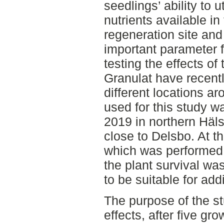
seedlings’ ability to u
nutrients available in 
regeneration site and
important parameter fo
testing the effects o
Granulat have recent
different locations ar
used for this study w
2019 in northern Häl
close to Delsbo. At th
which was performed 
the plant survival wa
to be suitable for addi
The purpose of the st
effects, after five g