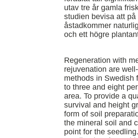
utav tre år gamla fri
studien bevisa att på 
åstadkommer naturlig f
och ett högre plantant
Regeneration with me
rejuvenation are well
methods in Swedish f
to three and eight per
area. To provide a qua
survival and height g
form of soil preparat
the mineral soil and 
point for the seedlin