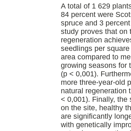
A total of 1 629 plant
84 percent were Scot
spruce and 3 percent
study proves that on t
regeneration achieve
seedlings per square 
area compared to mec
growing seasons for 
(p < 0,001). Furtherm
more three-year-old p
natural regeneration
< 0,001). Finally, the
on the site, healthy 
are significantly lon
with genetically imp