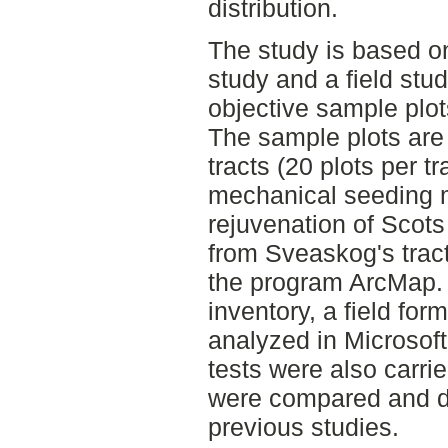
distribution.
The study is based on
study and a field stu
objective sample plot
The sample plots are 
tracts (20 plots per tr
mechanical seeding m
rejuvenation of Scots 
from Sveaskog's trac
the program ArcMap. D
inventory, a field fo
analyzed in Microsof
tests were also carrie
were compared and di
previous studies.