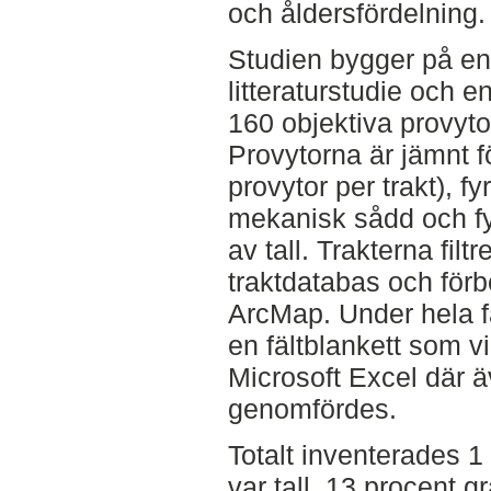
och åldersfördelning.
Studien bygger på en
litteraturstudie och 
160 objektiva provyto
Provytorna är jämnt f
provytor per trakt), 
mekanisk sådd och fy
av tall. Trakterna fil
traktdatabas och för
ArcMap. Under hela f
en fältblankett som v
Microsoft Excel där 
genomfördes.
Totalt inventerades 1
var tall, 13 procent g