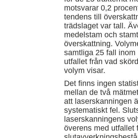
motsvarar 0,2 procen
tendens till överska
trädslaget var tall. Ä
medelstam och stamtät
överskattning. Volyme
samtliga 25 fall inom 
utfallet från vad skö
volym visar.
Det finns ingen statist
mellan de två mätmet
att laserskanningen 
systematiskt fel. Slut
laserskanningens vol
överens med utfallet 
slutavverkningsbestå